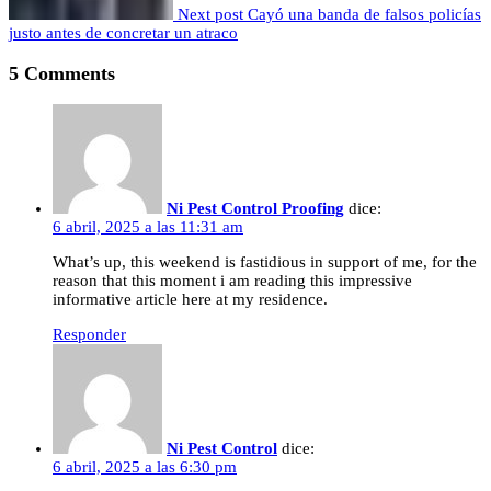
Next post
Cayó una banda de falsos policías
justo antes de concretar un atraco
5 Comments
Ni Pest Control Proofing
dice:
6 abril, 2025 a las 11:31 am
What’s up, this weekend is fastidious in support of me, for the
reason that this moment i am reading this impressive
informative article here at my residence.
Responder
Ni Pest Control
dice:
6 abril, 2025 a las 6:30 pm