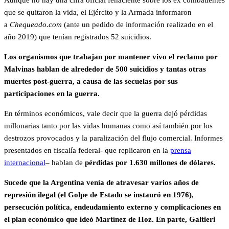
Aunque no hay una cifra oficial fehaciente sobre los ex combatientes
que se quitaron la vida, el Ejército y la Armada informaron
a
Chequeado.com
(ante un pedido de información realizado en el
año 2019) que tenían registrados 52 suicidios.
Los organismos que trabajan por mantener vivo el reclamo por
Malvinas hablan de alrededor de 500 suicidios y tantas otras
muertes post-guerra, a causa de las secuelas por sus
participaciones en la guerra.
En términos económicos, vale decir que la guerra dejó pérdidas
millonarias tanto por las vidas humanas como así también por los
destrozos provocados y la paralización del flujo comercial. Informes
presentados en fiscalía federal- que replicaron en la
prensa
internacional
– hablan de
pérdidas por 1.630 millones de dólares.
Sucede que la Argentina venía de atravesar varios años de
represión ilegal (el Golpe de Estado se instauró en 1976),
persecución política, endeudamiento externo y complicaciones en
el plan económico que ideó Martínez de Hoz. En parte, Galtieri