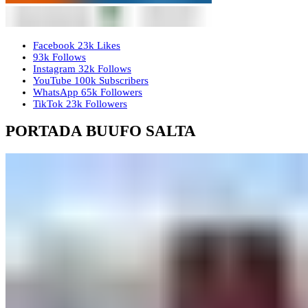
Facebook
23k
Likes
93k
Follows
Instagram
32k
Follows
YouTube
100k
Subscribers
WhatsApp
65k
Followers
TikTok
23k
Followers
PORTADA BUUFO SALTA