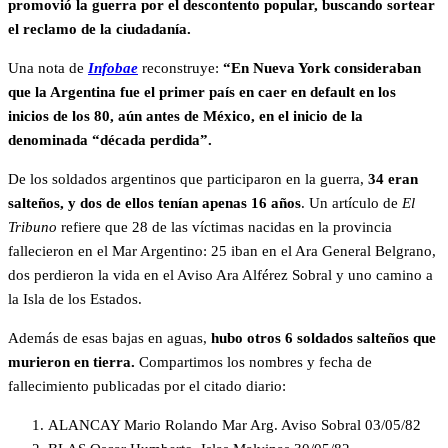
promovió la guerra por el descontento popular, buscando sortear
el reclamo de la ciudadanía.
Una nota de
Infobae
reconstruye:
“En Nueva York consideraban
que la Argentina fue el primer país en caer en default en los
inicios de los 80, aún antes de México, en el inicio de la
denominada “década perdida”.
De los soldados argentinos que participaron en la guerra,
34 eran
salteños, y dos de ellos tenían apenas 16 años
. Un artículo de
El
Tribuno
refiere que 28 de las víctimas nacidas en la provincia
fallecieron en el Mar Argentino: 25 iban en el Ara General Belgrano,
dos perdieron la vida en el Aviso Ara Alférez Sobral y uno camino a
la Isla de los Estados.
Además de esas bajas en aguas,
hubo otros 6 soldados salteños que
murieron en tierra.
Compartimos los nombres y fecha de
fallecimiento publicadas por el citado diario:
ALANCAY Mario Rolando Mar Arg. Aviso Sobral 03/05/82