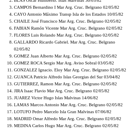
BLAS Oscar Humberto. Islas Malvinas 30/05/82
CAMPOS Bernardino I Mar Arg. Cruc. Belgrano 02/05/82
CAYO Antonio Máximo Transp Isla de los Estados 10/05/82
CHAILE José Francisco Mar Arg. Cruc. Belgrano 02/05/82
FABIAN Ramón Vicente Mar Arg. Cruc. Belgrano 02/05/82
FLORES Luis Rolando Mar Arg. Cruc. Belgrano 02/05/82
GALLARDO Ricardo Gabriel. Mar Arg. Cruc. Belgrano
02/05/82
GOMEZ Juan Alberto Mar Arg. Cruc. Belgrano 02/05/82
GOMEZ ROCA Sergio Mar Arg. Aviso Sobral 03/05/82
GONZALEZ Ignacio. Eloy Mar Arg. Cruc. Belgrano 02/05/82
GUANCA Patricio Alfredo Islas Georgias del Sur 03/04/82
GUTIERREZ, Ramon Mar Arg. Cruc. Belgrano 02/05/82
JIRA Isaac Flavio Mar Arg. Cruc. Belgrano 02/05/82
JUAREZ Victor Hugo Islas Malvinas 14/06/82
LAMAS Marcos Antonio Mar Arg. Cruc. Belgrano 02/05/82
LOTUFO Pedro Marcelo Isla Gran Malvinas 07/06/82
MADRID Omar Alfredo Mar Arg. Cruc. Belgrano 02/05/82
MEDINA Carlos Hugo Mar Arg. Cruc. Belgrano 02/05/82