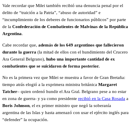
Vale recordar que Milei también recibió una denuncia penal por el
delito de “traición a la Patria”, “abuso de autoridad” e
“incumplimiento de los deberes de funcionarios públicos” por parte
de la
Confederación de Combatientes de Malvinas de la República
Argentina
.
Cabe recordar que,
además de los 649 argentinos que fallecieron
durante la guerra
(la mitad de ellos con el hundimiento del Crucero
Ara General Belgrano),
hubo una importante cantidad de ex
combatientes que se suicidaron de forma posterior.
No es la primera vez que Milei se muestra a favor de Gran Bretaña:
tiempo atrás elogió a la exprimera ministra británica
Margaret
Tatcher
– quien ordenó hundir el Ara Gral. Belgrano pese a no estar
en zona de guerra- y ya como presidente
recibió en la Casa Rosada
a
Boris Johnson
, el ex primer ministro que negó la soberanía
argentina de las Islas y hasta amenazó con usar el ejército inglés para
“defender” la ocupación.