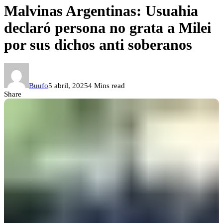
Malvinas Argentinas: Usuahia
declaró persona no grata a Milei
por sus dichos anti soberanos
Buufo
5 abril, 2025
4 Mins read
Share