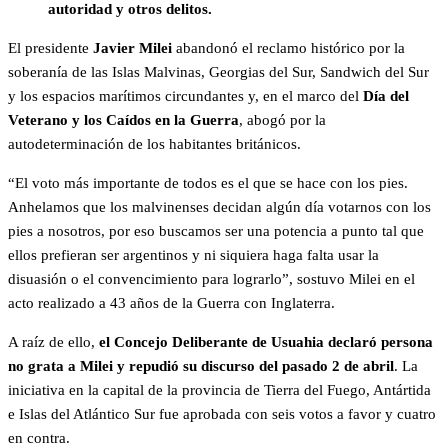
autoridad y otros delitos.
El presidente
Javier Milei
abandonó el reclamo histórico por la
soberanía de las Islas Malvinas, Georgias del Sur, Sandwich del Sur
y los espacios marítimos circundantes y, en el marco del
Día del
Veterano y los Caídos en la Guerra
, abogó por la
autodeterminación de los habitantes británicos.
“El voto más importante de todos es el que se hace con los pies.
Anhelamos que los malvinenses decidan algún día votarnos con los
pies a nosotros, por eso buscamos ser una potencia a punto tal que
ellos prefieran ser argentinos y ni siquiera haga falta usar la
disuasión o el convencimiento para lograrlo”, sostuvo Milei en el
acto realizado a 43 años de la Guerra con Inglaterra.
A raíz de ello,
el Concejo Deliberante de Usuahia declaró persona
no grata a Milei y repudió su discurso del pasado 2 de abril
. La
iniciativa en la capital de la provincia de Tierra del Fuego, Antártida
e Islas del Atlántico Sur fue aprobada con seis votos a favor y cuatro
en contra.