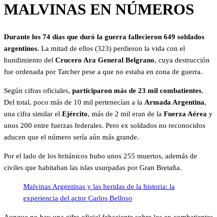
MALVINAS EN NÚMEROS
Durante los 74 días que duró la guerra fallecieron 649 soldados
argentinos
. La mitad de ellos (323) perdieron la vida con el
hundimiento del
Crucero Ara General Belgrano
, cuya destrucción
fue ordenada por Tatcher pese a que no estaba en zona de guerra.
Según cifras oficiales,
participaron más de 23 mil combatientes
.
Del total, poco más de 10 mil pertenecían a la
Armada Argentina
,
una cifra similar el
Ejército
, más de 2 mil eran de la
Fuerza Aérea
y
unos 200 entre fuerzas federales. Pero ex soldados no reconocidos
aducen que el número sería aún más grande.
Por el lado de los británicos hubo unos 255 muertos, además de
civiles que habitaban las islas usurpadas por Gran Bretaña.
Malvinas Argentinas y las heridas de la historia: la
experiencia del actor Carlos Belloso