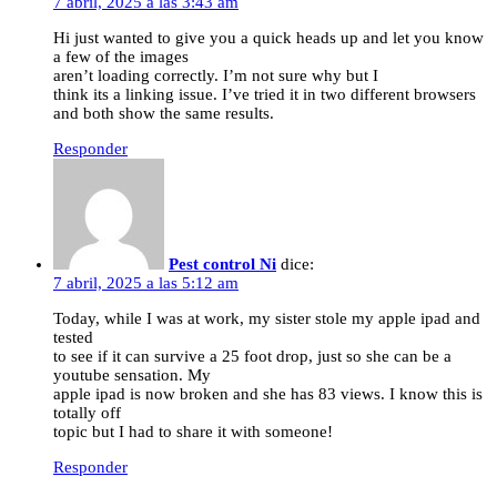
7 abril, 2025 a las 3:43 am
Hi just wanted to give you a quick heads up and let you know
a few of the images
aren’t loading correctly. I’m not sure why but I
think its a linking issue. I’ve tried it in two different browsers
and both show the same results.
Responder
Pest control Ni
dice:
7 abril, 2025 a las 5:12 am
Today, while I was at work, my sister stole my apple ipad and
tested
to see if it can survive a 25 foot drop, just so she can be a
youtube sensation. My
apple ipad is now broken and she has 83 views. I know this is
totally off
topic but I had to share it with someone!
Responder