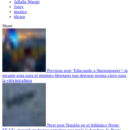
Jallalla Warmi
Jujuy
musica
tilcara
Share
Previous post
‘Educando a Sturzenegger’: la
picante nota para el ministro libertario tras derogar norma clave para
la vitivinicultura
Next post
Tensión en el Atlántico Norte: