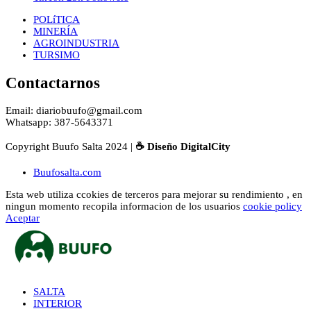
POLíTICA
MINERÍA
AGROINDUSTRIA
TURSIMO
Contactarnos
Email: diariobuufo@gmail.com
Whatsapp: 387-5643371
Copyright Buufo Salta 2024 |
☕ Diseño DigitalCity
Buufosalta.com
Esta web utiliza ccokies de terceros para mejorar su rendimiento , en
ningun momento recopila informacion de los usuarios
cookie policy
Aceptar
SALTA
INTERIOR