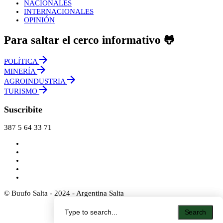
NACIONALES
INTERNACIONALES
OPINIÓN
Para saltar el cerco informativo 🐸
POLÍTICA
MINERÍA
AGROINDUSTRIA
TURISMO
Suscribite
387 5 64 33 71
© Buufo Salta - 2024 - Argentina Salta
Search
Search