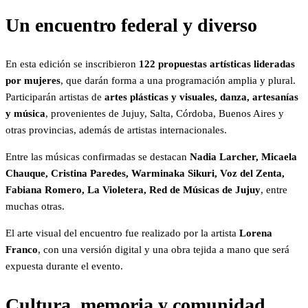
Un encuentro federal y diverso
En esta edición se inscribieron
122 propuestas artísticas lideradas
por mujeres
, que darán forma a una programación amplia y plural.
Participarán artistas de
artes plásticas y visuales, danza, artesanías
y música
, provenientes de Jujuy, Salta, Córdoba, Buenos Aires y
otras provincias, además de artistas internacionales.
Entre las músicas confirmadas se destacan
Nadia Larcher, Micaela
Chauque, Cristina Paredes, Warminaka Sikuri, Voz del Zenta,
Fabiana Romero, La Violetera, Red de Músicas de Jujuy
, entre
muchas otras.
El arte visual del encuentro fue realizado por la artista
Lorena
Franco
, con una versión digital y una obra tejida a mano que será
expuesta durante el evento.
Cultura, memoria y comunidad