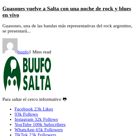
Guasones vuelve a Salta con una noche de rock y blues
en vivo
Guasones, una de las bandas más representativas del rock argentino,
se presentará...
buufo
1 Mins read
Para saltar el cerco informativo 🐸
Facebook
23k
Likes
93k
Follows
Instagram
32k
Follows
YouTube
100k
Subscribers
WhatsApp
65k
Followers
TikTok
23k
Followers