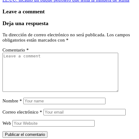
EE.UU. incautó un buque petrolero que tenía la bandera de Rusia
Leave a comment
Deja una respuesta
Tu dirección de correo electrónico no será publicada.
Los campos
obligatorios están marcados con
*
Comentario
*
Nombre
*
Correo electrónico
*
Web