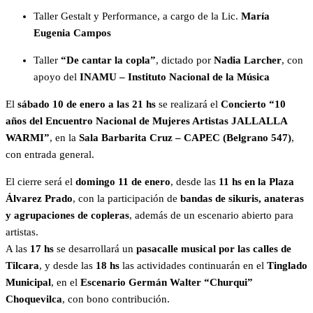
Taller Gestalt y Performance, a cargo de la Lic.
María
Eugenia Campos
Taller
“De cantar la copla”
, dictado por
Nadia Larcher
, con
apoyo del
INAMU – Instituto Nacional de la Música
El
sábado 10 de enero a las 21 hs
se realizará el
Concierto “10
años del Encuentro Nacional de Mujeres Artistas JALLALLA
WARMI”
, en la
Sala Barbarita Cruz – CAPEC (Belgrano 547)
,
con entrada general.
El cierre será el
domingo 11 de enero
, desde las
11 hs en la Plaza
Álvarez Prado
, con la participación de
bandas de sikuris, anateras
y agrupaciones de copleras
, además de un escenario abierto para
artistas.
A las
17 hs
se desarrollará un
pasacalle musical por las calles de
Tilcara
, y desde las
18 hs
las actividades continuarán en el
Tinglado
Municipal
, en el
Escenario Germán Walter “Churqui”
Choquevilca
, con bono contribución.