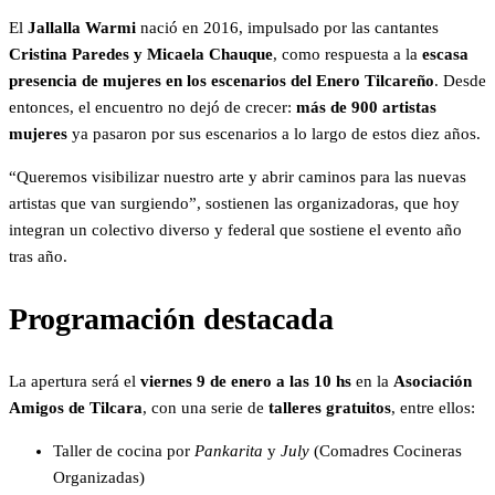
El
Jallalla Warmi
nació en 2016, impulsado por las cantantes
Cristina Paredes y Micaela Chauque
, como respuesta a la
escasa
presencia de mujeres en los escenarios del Enero Tilcareño
. Desde
entonces, el encuentro no dejó de crecer:
más de 900 artistas
mujeres
ya pasaron por sus escenarios a lo largo de estos diez años.
“Queremos visibilizar nuestro arte y abrir caminos para las nuevas
artistas que van surgiendo”, sostienen las organizadoras, que hoy
integran un colectivo diverso y federal que sostiene el evento año
tras año.
Programación destacada
La apertura será el
viernes 9 de enero a las 10 hs
en la
Asociación
Amigos de Tilcara
, con una serie de
talleres gratuitos
, entre ellos:
Taller de cocina por
Pankarita
y
July
(Comadres Cocineras
Organizadas)