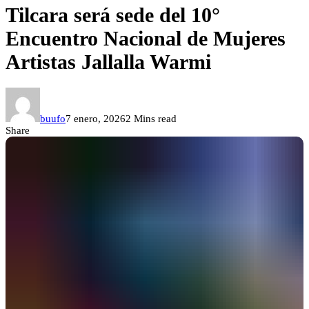
Tilcara será sede del 10°
Encuentro Nacional de Mujeres
Artistas Jallalla Warmi
buufo
7 enero, 2026
2 Mins read
Share