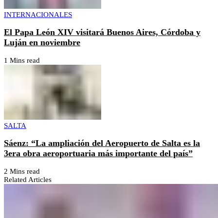
INTERNACIONALES
El Papa León XIV visitará Buenos Aires, Córdoba y
Luján en noviembre
1 Mins read
SALTA
Sáenz: “La ampliación del Aeropuerto de Salta es la
3era obra aeroportuaria más importante del país”
2 Mins read
Related Articles