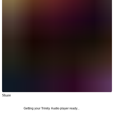
Share
Getting your
Trinity Audio
player ready...