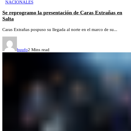
NACIONALES
Se reprogramo la presentación de Caras Extrañas en
Salta
Caras Extrañas pospuso su llegada al norte en el marco de su...
buufo
2 Mins read