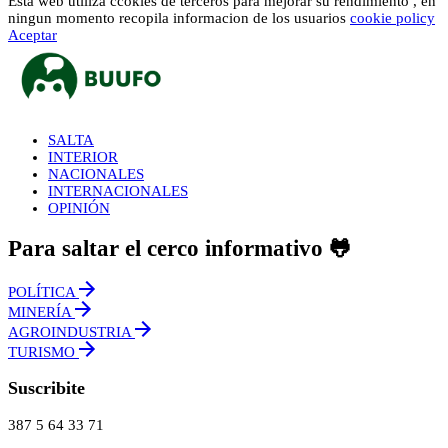
Esta web utiliza ccokies de terceros para mejorar su rendimiento , en
ningun momento recopila informacion de los usuarios
cookie policy
Aceptar
SALTA
INTERIOR
NACIONALES
INTERNACIONALES
OPINIÓN
Para saltar el cerco informativo 🐸
POLÍTICA
MINERÍA
AGROINDUSTRIA
TURISMO
Suscribite
387 5 64 33 71