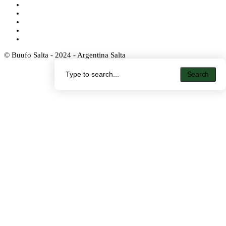
© Buufo Salta - 2024 - Argentina Salta
Search
Search