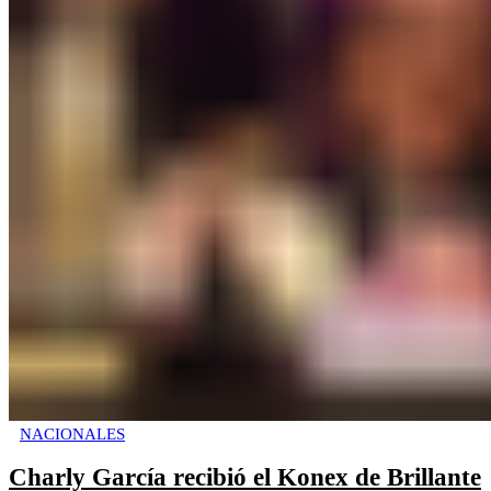
NACIONALES
Charly García recibió el Konex de Brillante