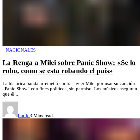
NACIONALES
La Renga a Milei sobre Panic Show: «Se lo
robo, como se esta robando el país»
La histórica banda arremetió contra Javier Milei por usar su canción
“Panic Show” con fines políticos, sin permiso. Los músicos aseguran
que él...
buufo
3 Mins read