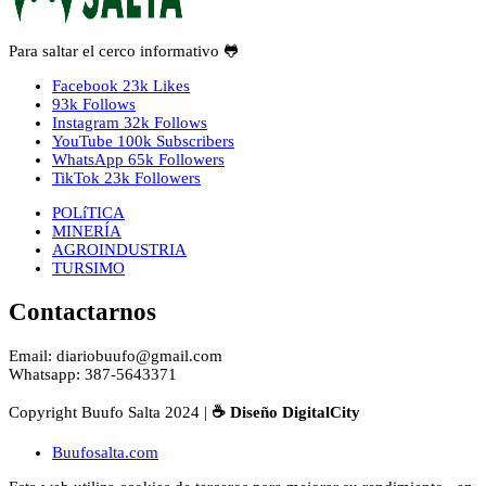
Para saltar el cerco informativo 🐸
Facebook
23k
Likes
93k
Follows
Instagram
32k
Follows
YouTube
100k
Subscribers
WhatsApp
65k
Followers
TikTok
23k
Followers
POLíTICA
MINERÍA
AGROINDUSTRIA
TURSIMO
Contactarnos
Email: diariobuufo@gmail.com
Whatsapp: 387-5643371
Copyright Buufo Salta 2024 |
☕ Diseño DigitalCity
Buufosalta.com