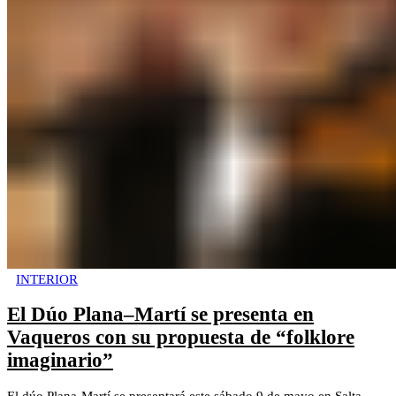
INTERIOR
El Dúo Plana–Martí se presenta en
Vaqueros con su propuesta de “folklore
imaginario”
El dúo Plana-Martí se presentará este sábado 9 de mayo en Salta.