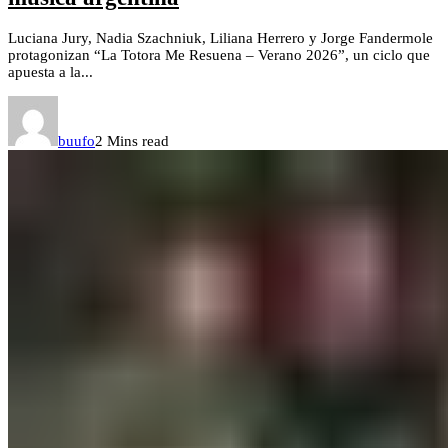
Luciana Jury, Nadia Szachniuk, Liliana Herrero y Jorge Fandermole
protagonizan “La Totora Me Resuena – Verano 2026”, un ciclo que
apuesta a la...
buufo
2 Mins read