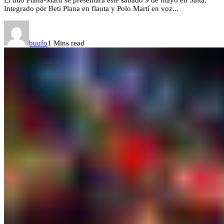
Integrado por Beti Plana en flauta y Polo Martí en voz...
buufo
1 Mins read