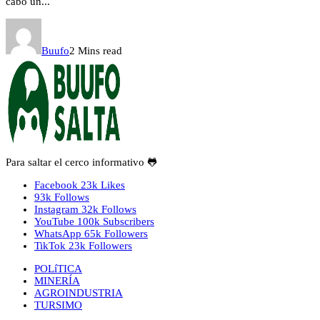
cabo un...
Buufo
2 Mins read
Para saltar el cerco informativo 🐸
Facebook
23k
Likes
93k
Follows
Instagram
32k
Follows
YouTube
100k
Subscribers
WhatsApp
65k
Followers
TikTok
23k
Followers
POLíTICA
MINERÍA
AGROINDUSTRIA
TURSIMO