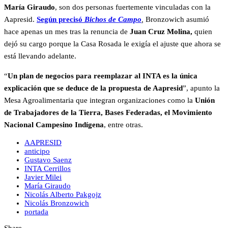
María Giraudo
, son dos personas fuertemente vinculadas con la
Aapresid.
Según precisó
Bichos de Campo
,
Bronzowich asumió
hace apenas un mes tras la renuncia de
Juan Cruz Molina,
quien
dejó su cargo porque la Casa Rosada le exigía el ajuste que ahora se
está llevando adelante.
“
Un plan de negocios para reemplazar al INTA es la única
explicación que se deduce de la propuesta de Aapresid
”, apunto la
Mesa Agroalimentaria que integran organizaciones como la
Unión
de Trabajadores de la Tierra, Bases Federadas, el Movimiento
Nacional Campesino Indígena
, entre otras.
AAPRESID
anticipo
Gustavo Saenz
INTA Cerrillos
Javier Milei
María Giraudo
Nicolás Alberto Pakgojz
Nicolás Bronzowich
portada