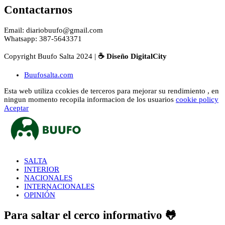
Contactarnos
Email: diariobuufo@gmail.com
Whatsapp: 387-5643371
Copyright Buufo Salta 2024 |
☕ Diseño DigitalCity
Buufosalta.com
Esta web utiliza ccokies de terceros para mejorar su rendimiento , en
ningun momento recopila informacion de los usuarios
cookie policy
Aceptar
SALTA
INTERIOR
NACIONALES
INTERNACIONALES
OPINIÓN
Para saltar el cerco informativo 🐸