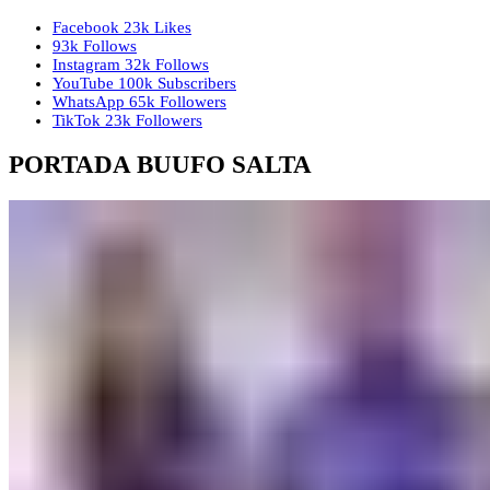
Facebook
23k
Likes
93k
Follows
Instagram
32k
Follows
YouTube
100k
Subscribers
WhatsApp
65k
Followers
TikTok
23k
Followers
PORTADA BUUFO SALTA