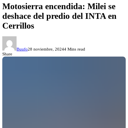
Motosierra encendida: Milei se
deshace del predio del INTA en
Cerrillos
Buufo
28 noviembre, 2024
4 Mins read
Share