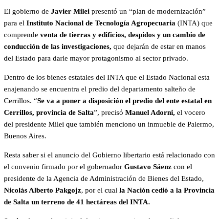
El gobierno de
Javier Milei
presentó un “plan de modernización”
para el
Instituto Nacional de Tecnología Agropecuaria
(INTA) que
comprende
venta de tierras y edificios, despidos y un cambio de
conducción
de las investigaciones,
que dejarán de estar en manos
del Estado para darle mayor protagonismo al sector privado.
Dentro de los bienes estatales del INTA que el Estado Nacional esta
enajenando se encuentra el predio del departamento salteño de
Cerrillos. “
Se va a poner a disposición el predio del ente estatal en
Cerrillos, provincia de Salta
”, precisó
Manuel Adorni,
el vocero
del presidente Milei que también menciono un inmueble de Palermo,
Buenos Aires.
Resta saber si el anuncio del Gobierno libertario está relacionado con
el convenio firmado por el gobernador
Gustavo Sáenz
con el
presidente de la Agencia de Administración de Bienes del Estado,
Nicolás Alberto Pakgojz
, por el cual
la Nación cedió a la Provincia
de Salta un terreno de 41 hectáreas del INTA.