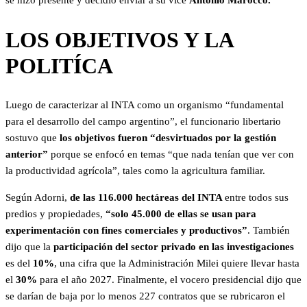
se hizo presente y decidió enviar a su vice
Antonio Marocco.
LOS OBJETIVOS Y LA
POLITÍCA
Luego de caracterizar al INTA como un organismo “fundamental
para el desarrollo del campo argentino”, el funcionario libertario
sostuvo que
los objetivos fueron “desvirtuados por la gestión
anterior”
porque se enfocó en temas “que nada tenían que ver con
la productividad agrícola”, tales como la agricultura familiar.
Según Adorni,
de las 116.000 hectáreas del INTA
entre todos sus
predios y propiedades,
“solo 45.000 de ellas se usan para
experimentación con fines comerciales y productivos”
. También
dijo que la
participación del sector privado en las investigaciones
es del
10%
, una cifra que la Administración Milei quiere llevar hasta
el
30%
para el año 2027. Finalmente, el vocero presidencial dijo que
se darían de baja por lo menos 227 contratos que se rubricaron el