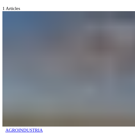
1
Articles
AGROINDUSTRIA