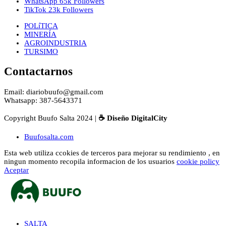
WhatsApp
65k
Followers
TikTok
23k
Followers
POLíTICA
MINERÍA
AGROINDUSTRIA
TURSIMO
Contactarnos
Email: diariobuufo@gmail.com
Whatsapp: 387-5643371
Copyright Buufo Salta 2024 |
☕ Diseño DigitalCity
Buufosalta.com
Esta web utiliza ccokies de terceros para mejorar su rendimiento , en
ningun momento recopila informacion de los usuarios
cookie policy
Aceptar
SALTA