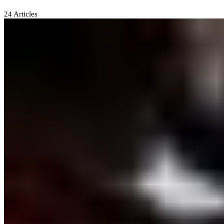
24
Articles