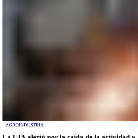
AGROINDUSTRIA
La UIA alertó por la caída de la actividad y