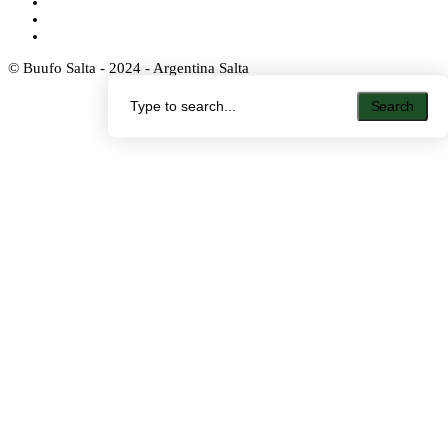
© Buufo Salta - 2024 - Argentina Salta
Search
Search