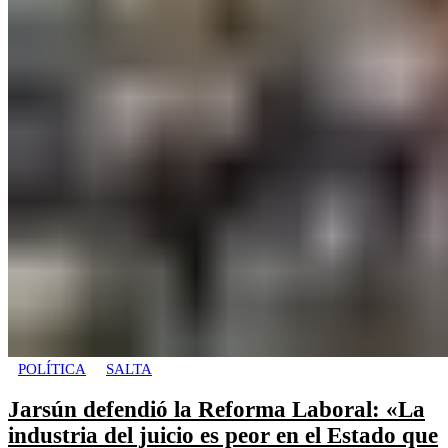
POLÍTICA
SALTA
Jarsún defendió la Reforma Laboral: «La
industria del juicio es peor en el Estado que