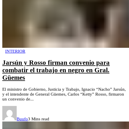
INTERIOR
Jarsún y Rosso firman convenio para
combatir el trabajo en negro en Gral.
Güemes
El ministro de Gobierno, Justicia y Trabajo, Ignacio “Nacho” Jarsún,
y el intendente de General Güemes, Carlos “Ketty” Rosso, firmaron
un convenio de...
Buufo
3 Mins read