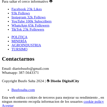
Para saltar el cerco informativo 🐸
Facebook
23k
Likes
93k
Follows
Instagram
32k
Follows
YouTube
100k
Subscribers
WhatsApp
65k
Followers
TikTok
23k
Followers
POLíTICA
MINERÍA
AGROINDUSTRIA
TURSIMO
Contactarnos
Email: diariobuufo@gmail.com
Whatsapp: 387-5643371
Copyright Buufo Salta 2024 |
☕ Diseño DigitalCity
Buufosalta.com
Esta web utiliza ccokies de terceros para mejorar su rendimiento , en
ningun momento recopila informacion de los usuarios
cookie policy
Aceptar