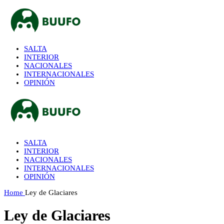
SALTA
INTERIOR
NACIONALES
INTERNACIONALES
OPINIÓN
SALTA
INTERIOR
NACIONALES
INTERNACIONALES
OPINIÓN
Home
Ley de Glaciares
Ley de Glaciares