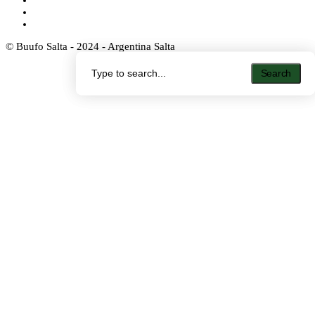
© Buufo Salta - 2024 - Argentina Salta
Search
Search