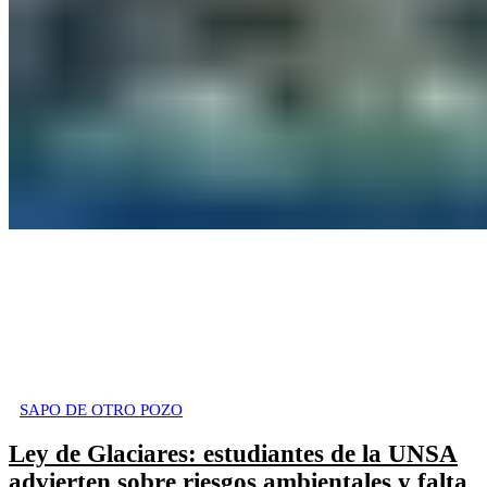
SAPO DE OTRO POZO
Ley de Glaciares: estudiantes de la UNSA
advierten sobre riesgos ambientales y falta