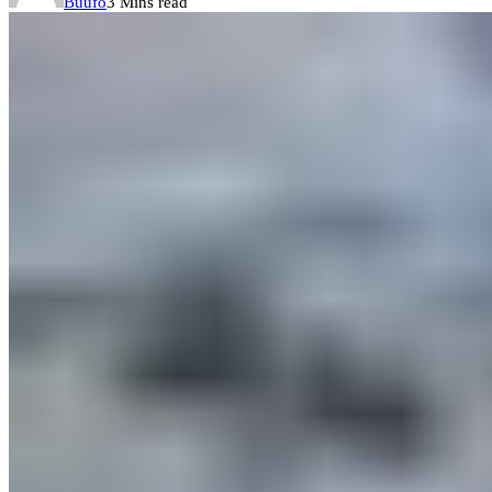
Buufo
3 Mins read