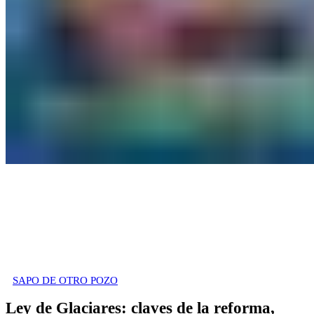
SAPO DE OTRO POZO
Ley de Glaciares: claves de la reforma,