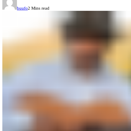
buufo
2 Mins read