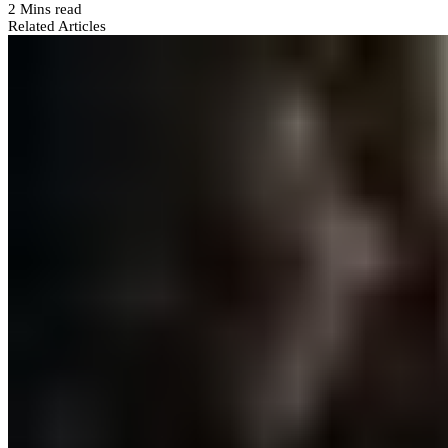
2 Mins read
Related Articles