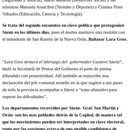
(Seguridad y Justicia), Mario Mimessi (Desarrollo Social) y las
ministras Manuela Arancibia (Turismo y Deportes) y Cristina Fiore
Viñuales (Educación, Ciencia y Tecnología).
Se trata del segundo encuentro en clave política que protagonizó
Sáenz en los últimos días,
pues el martes mantuvo una reunión con
el intendente de San Ramón de la Nueva Orán,
Baltasar Lara Gros.
“
Lara Gros destacó el liderazgo del gobernador Gustavo Sáenz
”,
tituló la Secretaría de Prensa del Gobierno el parte de prensa
difundido con posterioridad. Allí también se transcribe una
declaración del jefe comunal norteño en la que sugiere a sus pares
de toda la provincia acompañar a Sáenz y “estar alineados para
superar las dificultades”.
Los departamentos recorridos por Sáenz- Gral. San Martín y
Orán- son los más poblados detrás de la Capital, de manera tal
que los movimientos pueden ser interpretados en clave electoral,
tanto por las versiones acerca de una posible candidatura de