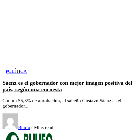
POLÍTICA
Sáenz es el gobernador con mejor imagen positiva del
país, según una encuesta
Con un 55,3% de aprobación, el salteño Gustavo Sáenz es el
gobernador...
Buufo
2 Mins read