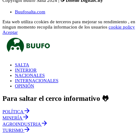
Copyright Buufo Salta 2024 |
☕ Diseño DigitalCity
Buufosalta.com
Esta web utiliza ccokies de terceros para mejorar su rendimiento , en
ningun momento recopila informacion de los usuarios
cookie policy
Aceptar
SALTA
INTERIOR
NACIONALES
INTERNACIONALES
OPINIÓN
Para saltar el cerco informativo 🐸
POLÍTICA
MINERÍA
AGROINDUSTRIA
TURISMO