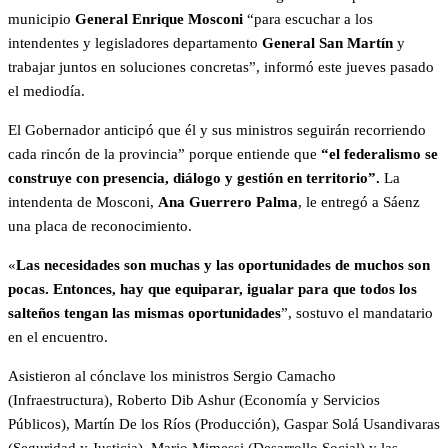
municipio
General Enrique Mosconi
“para escuchar a los
intendentes y legisladores departamento
General San Martín
y
trabajar juntos en soluciones concretas”, informó este jueves pasado
el mediodía.
El Gobernador anticipó que él y sus ministros seguirán recorriendo
cada rincón de la provincia” porque entiende que
“el federalismo se
construye con presencia, diálogo y gestión en territorio”.
La
intendenta de Mosconi,
Ana Guerrero Palma
, le entregó a Sáenz
una placa de reconocimiento.
«
Las necesidades son muchas y las oportunidades de muchos son
pocas. Entonces, hay que equiparar, igualar para que todos los
salteños tengan las mismas oportunidades
”, sostuvo el mandatario
en el encuentro.
Asistieron al cónclave los ministros Sergio Camacho
(Infraestructura), Roberto Dib Ashur (Economía y Servicios
Públicos), Martín De los Ríos (Producción), Gaspar Solá Usandivaras