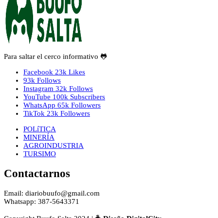
Para saltar el cerco informativo 🐸
Facebook
23k
Likes
93k
Follows
Instagram
32k
Follows
YouTube
100k
Subscribers
WhatsApp
65k
Followers
TikTok
23k
Followers
POLíTICA
MINERÍA
AGROINDUSTRIA
TURSIMO
Contactarnos
Email: diariobuufo@gmail.com
Whatsapp: 387-5643371