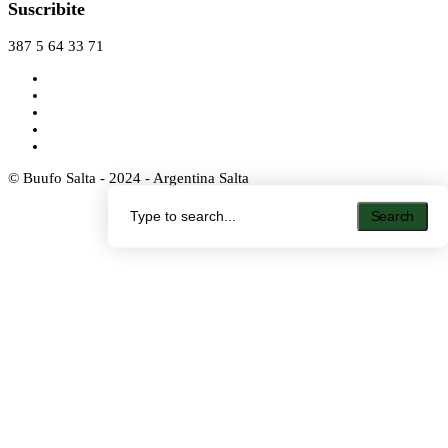
Suscribite
387 5 64 33 71
© Buufo Salta - 2024 - Argentina Salta
Search
Search