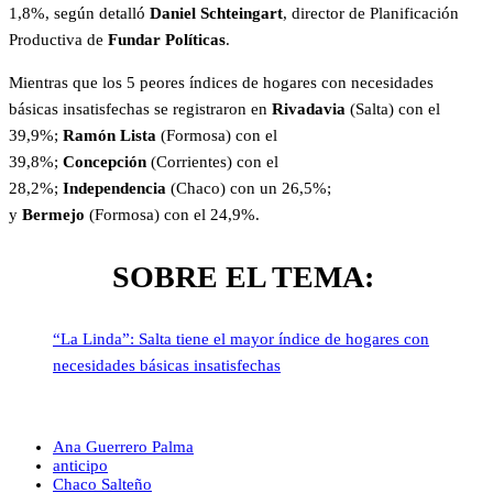
1,8%, según detalló
Daniel Schteingart
, director de Planificación
Productiva de
Fundar Políticas
.
Mientras que los 5 peores índices de hogares con necesidades
básicas insatisfechas se registraron en
Rivadavia
(Salta) con el
39,9%;
Ramón Lista
(Formosa) con el
39,8%;
Concepción
(Corrientes) con el
28,2%;
Independencia
(Chaco) con un 26,5%;
y
Bermejo
(Formosa) con el 24,9%.
SOBRE EL TEMA:
“La Linda”: Salta tiene el mayor índice de hogares con
necesidades básicas insatisfechas
Ana Guerrero Palma
anticipo
Chaco Salteño