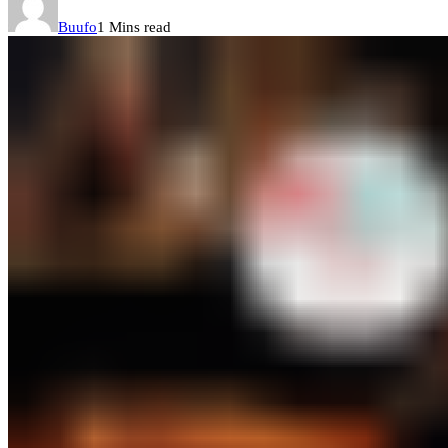
Buufo
1 Mins read