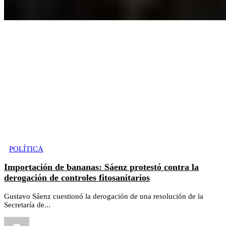
POLÍTICA
Importación de bananas: Sáenz protestó contra la
derogación de controles fitosanitarios
Gustavo Sáenz cuestionó la derogación de una resolución de la
Secretaría de...