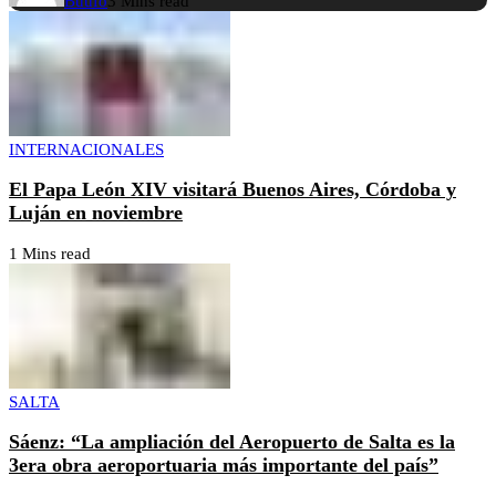
Buufo
3 Mins read
INTERNACIONALES
El Papa León XIV visitará Buenos Aires, Córdoba y
Luján en noviembre
1 Mins read
SALTA
Sáenz: “La ampliación del Aeropuerto de Salta es la
3era obra aeroportuaria más importante del país”