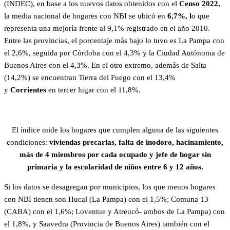
(INDEC), en base a los nuevos datos obtenidos con el
Censo 2022,
la media nacional de hogares con NBI se ubicó en
6,7%, l
o que
representa una mejoría frente al 9,1% registrado en el año 2010.
Entre las provincias, el porcentaje más bajo lo tuvo es La Pampa con
el 2,6%, seguida por Córdoba con el 4,3% y la Ciudad Autónoma de
Buenos Aires con el 4,3%. En el otro extremo, además de Salta
(14,2%) se encuentran Tierra del Fuego con el 13,4%
y
Corrientes
en tercer lugar con el 11,8%.
El índice mide los hogares que cumplen alguna de las siguientes
condiciones:
viviendas precarias, falta de inodoro, hacinamiento,
más de 4 miembros por cada ocupado y jefe de hogar sin
primaria y la escolaridad de niños entre 6 y 12 años.
Si los datos se desagregan por municipios, los que menos hogares
con NBI tienen son Hucal (La Pampa) con el 1,5%; Comuna 13
(CABA) con el 1,6%; Loventue y Atreucó- ambos de La Pampa) con
el 1,8%, y Saavedra (Provincia de Buenos Aires) también con el