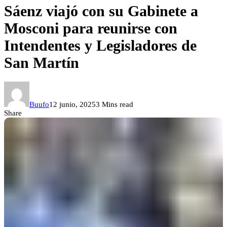
Sáenz viajó con su Gabinete a
Mosconi para reunirse con
Intendentes y Legisladores de
San Martín
Buufo
12 junio, 2025
3 Mins read
Share