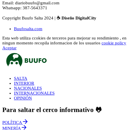
Email: diariobuufo@gmail.com
Whatsapp: 387-5643371
Copyright Buufo Salta 2024 |
☕ Diseño DigitalCity
Buufosalta.com
Esta web utiliza ccokies de terceros para mejorar su rendimiento , en
ningun momento recopila informacion de los usuarios
cookie policy
Aceptar
SALTA
INTERIOR
NACIONALES
INTERNACIONALES
OPINIÓN
Para saltar el cerco informativo 🐸
POLÍTICA
MINERÍA