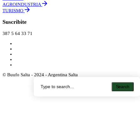
AGROINDUSTRIA
TURISMO
Suscribite
387 5 64 33 71
© Buufo Salta - 2024 - Argentina Salta
Search
Search