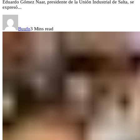
Eduardo Gómez Naar, presidente de la Unión Industrial de Salta, se
expresó...
Buufo
3 Mins read