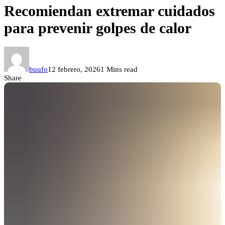
Recomiendan extremar cuidados
para prevenir golpes de calor
buufo
12 febrero, 2026
1 Mins read
Share