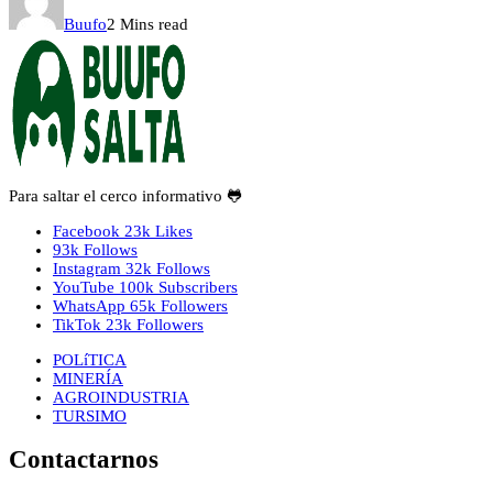
Buufo
2 Mins read
Para saltar el cerco informativo 🐸
Facebook
23k
Likes
93k
Follows
Instagram
32k
Follows
YouTube
100k
Subscribers
WhatsApp
65k
Followers
TikTok
23k
Followers
POLíTICA
MINERÍA
AGROINDUSTRIA
TURSIMO
Contactarnos