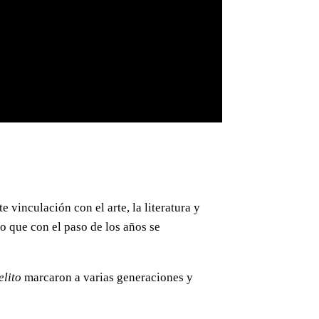
 vinculación con el arte, la literatura y
po que con el paso de los años se
elito
marcaron a varias generaciones y