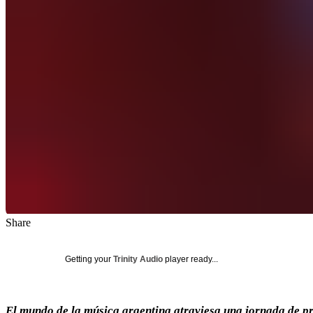
Share
Getting your
Trinity Audio
player ready...
El mundo de la música argentina atraviesa una jornada de pr