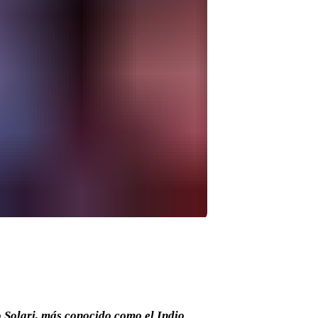
o Solari, más conocido como el Indio