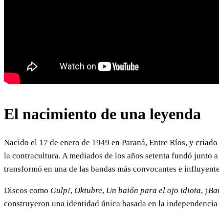
El nacimiento de una leyenda
Nacido el 17 de enero de 1949 en Paraná, Entre Ríos, y criado e
la contracultura. A mediados de los años setenta fundó junto 
transformó en una de las bandas más convocantes e influyente
Discos como
Gulp!
,
Oktubre
,
Un baión para el ojo idiota
,
¡Ba
construyeron una identidad única basada en la independencia ar