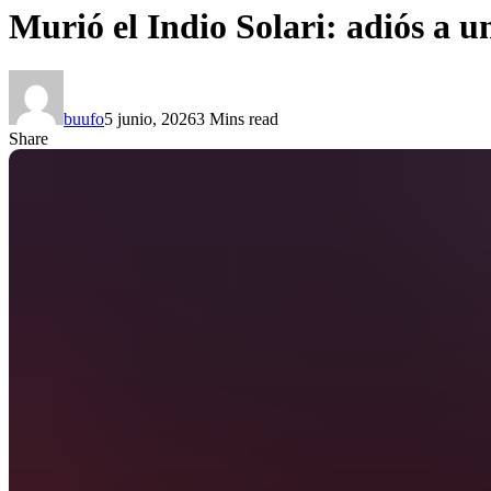
Murió el Indio Solari: adiós a u
buufo
5 junio, 2026
3 Mins read
Share