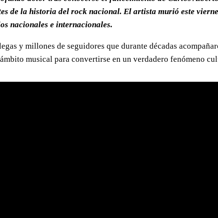
s de la historia del rock nacional. El artista murió este viern
os nacionales e internacionales.
egas y millones de seguidores que durante décadas acompañaron
l ámbito musical para convertirse en un verdadero fenómeno cul