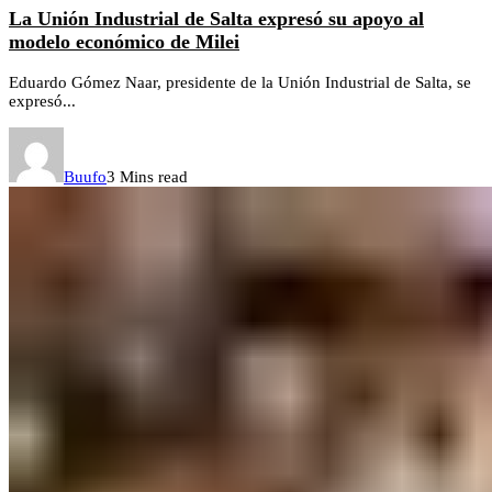
La Unión Industrial de Salta expresó su apoyo al
modelo económico de Milei
Eduardo Gómez Naar, presidente de la Unión Industrial de Salta, se
expresó...
Buufo
3 Mins read