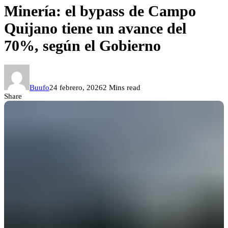
Minería: el bypass de Campo
Quijano tiene un avance del
70%, según el Gobierno
Buufo
24 febrero, 2026
2 Mins read
Share