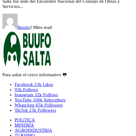
Salta fue sede del Encuentro Nacional del Consejo de Obras y
Servicios...
Buufo
2 Mins read
Para saltar el cerco informativo 🐸
Facebook
23k
Likes
93k
Follows
Instagram
32k
Follows
YouTube
100k
Subscribers
WhatsApp
65k
Followers
TikTok
23k
Followers
POLíTICA
MINERÍA
AGROINDUSTRIA
TURSIMO