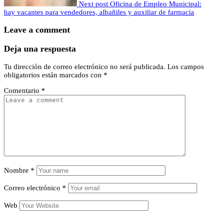
Next post
Oficina de Empleo Municipal:
hay vacantes para vendedores, albañiles y auxiliar de farmacia
Leave a comment
Deja una respuesta
Tu dirección de correo electrónico no será publicada.
Los campos
obligatorios están marcados con
*
Comentario
*
Nombre
*
Correo electrónico
*
Web