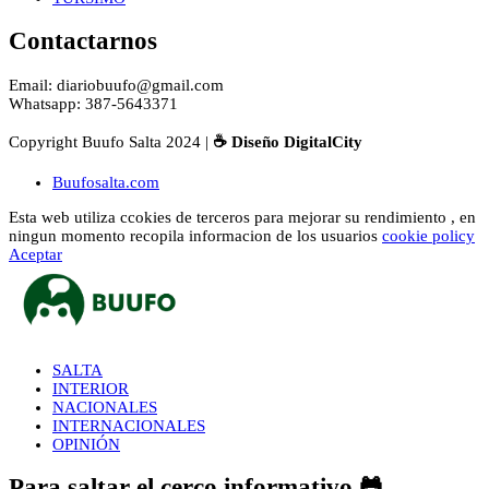
Contactarnos
Email: diariobuufo@gmail.com
Whatsapp: 387-5643371
Copyright Buufo Salta 2024 |
☕ Diseño DigitalCity
Buufosalta.com
Esta web utiliza ccokies de terceros para mejorar su rendimiento , en
ningun momento recopila informacion de los usuarios
cookie policy
Aceptar
SALTA
INTERIOR
NACIONALES
INTERNACIONALES
OPINIÓN
Para saltar el cerco informativo 🐸