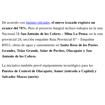
De acuerdo con
fuentes oficiales
,
el nuevo trazado registra un
avance del 70%.
Pero el proyecto integral incluye trabajos en la ruta
Nacional 5
1 San Antonio de los Cobres – Mina La Poma
; en la ruta
provincial 24, sección empalme Ruta Provincial 87 – Empalme
RN51; obras de agua y saneamiento en
Santa Rosa de los Pastos
Grandes, Tolar Grande, Salar de Pocitos, Olacapato y San
Antonio de los Cobres.
La iniciativa también prevé equipamiento tecnológico para los
Puestos de Control de Olacapato, Aunor (entrada a Capital) y
Salvador Mazza (norte)
.