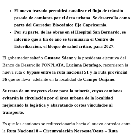
El nuevo trazado permitirá canalizar el flujo de tránsito
pesado de camiones por el área urbana. Se desarrolla como
parte del Corredor Bioceánico Eje Capricornio.
Por su parte, de las obras en el Hospital San Bernardo, se
informó que a fin de año se terminaría el Centro de
Esterilización; el bloque de salud crítico, para 2027.
El gobernador salteño
Gustavo Sáenz
y la presidenta ejecutiva del
Banco de Desarrollo FONPLATA,
Luciana Botafogo
, recorrieron la
nueva ruta o
bypass entre la ruta nacional 51 y la ruta provincial
36
que se lleva adelante en la localidad de
Campo Quijano.
Se trata de un trayecto clave para la minería, cuyos camiones
evitarán la circulación por el área urbana de la localidad
mejorando la logística y abaratando costos vinculados al
transporte.
Es que los camiones se redireccionarán hacia el nuevo corredor entre
la
Ruta Nacional 8 – Circunvalación Noroeste/Oeste – Ruta