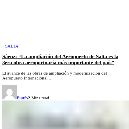
SALTA
Sáenz: “La ampliación del Aeropuerto de Salta es la
3era obra aeroportuaria más importante del país”
El avance de las obras de ampliación y modernización del
Aeropuerto Internacional...
Buufo
2 Mins read