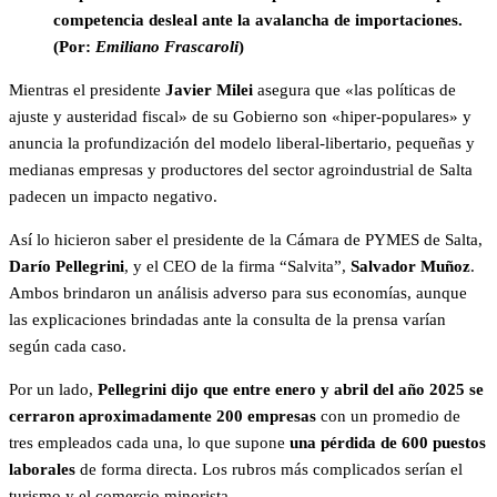
competencia desleal ante la avalancha de importaciones.
(Por:
Emiliano Frascaroli
)
Mientras el presidente
Javier Milei
asegura que «las políticas de
ajuste y austeridad fiscal» de su Gobierno son «hiper-populares» y
anuncia la profundización del modelo liberal-libertario, pequeñas y
medianas empresas y productores del sector agroindustrial de Salta
padecen un impacto negativo.
Así lo hicieron saber el presidente de la Cámara de PYMES de Salta,
Darío Pellegrini
, y el CEO de la firma “Salvita”,
Salvador Muñoz
.
Ambos brindaron un análisis adverso para sus economías, aunque
las explicaciones brindadas ante la consulta de la prensa varían
según cada caso.
Por un lado,
Pellegrini dijo que entre enero y abril del año 2025 se
cerraron aproximadamente 200 empresas
con un promedio de
tres empleados cada una, lo que supone
una pérdida de 600 puestos
laborales
de forma directa. Los rubros más complicados serían el
turismo y el comercio minorista.