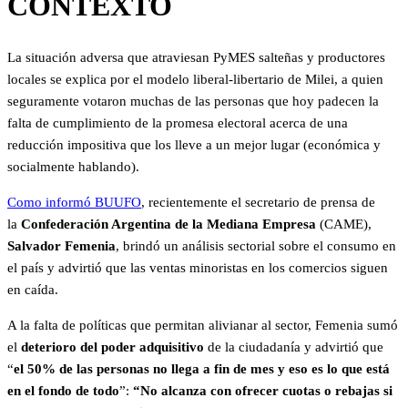
CONTEXTO
La situación adversa que atraviesan PyMES salteñas y productores
locales se explica por el modelo liberal-libertario de Milei, a quien
seguramente votaron muchas de las personas que hoy padecen la
falta de cumplimiento de la promesa electoral acerca de una
reducción impositiva que los lleve a un mejor lugar (económica y
socialmente hablando).
Como informó BUUFO
, recientemente el secretario de prensa de
la
Confederación Argentina de la Mediana Empresa
(CAME),
Salvador Femenia
, brindó un análisis sectorial sobre el consumo en
el país y advirtió que las ventas minoristas en los comercios siguen
en caída.
A la falta de políticas que permitan alivianar al sector, Femenia sumó
el
deterioro del poder adquisitivo
de la ciudadanía y advirtió que
“
el 50% de las personas no llega a fin de mes y eso es lo que está
en el fondo de todo
”:
“No alcanza con ofrecer cuotas o rebajas si