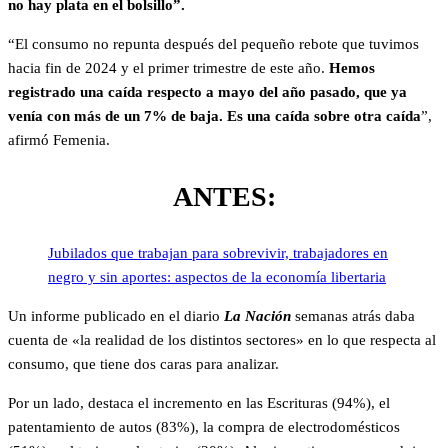
no hay plata en el bolsillo”.
“El consumo no repunta después del pequeño rebote que tuvimos
hacia fin de 2024 y el primer trimestre de este año.
Hemos
registrado una caída respecto a mayo del año pasado, que ya
venía con más de un 7% de baja. Es una caída sobre otra caída
”,
afirmó Femenia.
ANTES:
Jubilados que trabajan para sobrevivir, trabajadores en
negro y sin aportes: aspectos de la economía libertaria
Un informe publicado en el diario
La Nación
semanas atrás daba
cuenta de «la realidad de los distintos sectores» en lo que respecta al
consumo, que tiene dos caras para analizar.
Por un lado, destaca el incremento en las Escrituras (94%), el
patentamiento de autos (83%), la compra de electrodomésticos