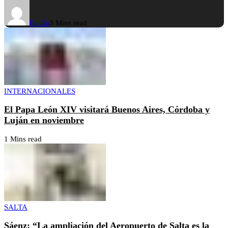
Buufo
3 Mins read
INTERNACIONALES
El Papa León XIV visitará Buenos Aires, Córdoba y
Luján en noviembre
1 Mins read
SALTA
Sáenz: “La ampliación del Aeropuerto de Salta es la