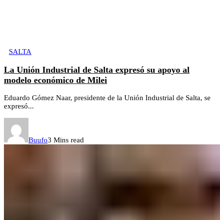
SALTA
La Unión Industrial de Salta expresó su apoyo al
modelo económico de Milei
Eduardo Gómez Naar, presidente de la Unión Industrial de Salta, se
expresó...
Buufo
3 Mins read