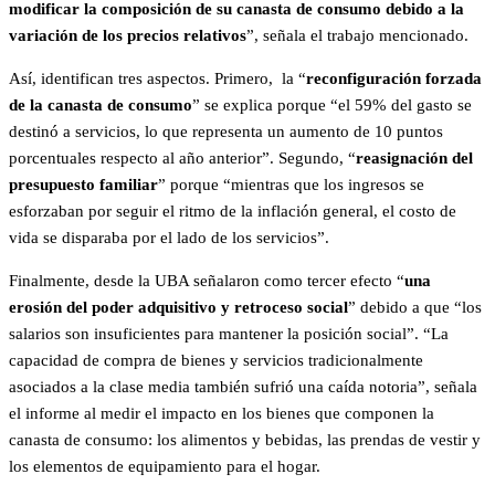
modificar la composición de su canasta de consumo debido a la
variación de los precios relativos
”, señala el trabajo mencionado.
Así, identifican tres aspectos. Primero, la “
reconfiguración forzada
de la canasta de consumo
” se explica porque “el 59% del gasto se
destinó a servicios, lo que representa un aumento de 10 puntos
porcentuales respecto al año anterior”. Segundo, “
reasignación del
presupuesto familiar
” porque “mientras que los ingresos se
esforzaban por seguir el ritmo de la inflación general, el costo de
vida se disparaba por el lado de los servicios”.
Finalmente, desde la UBA señalaron como tercer efecto “
una
erosión del poder adquisitivo y retroceso social
” debido a que “los
salarios son insuficientes para mantener la posición social”. “La
capacidad de compra de bienes y servicios tradicionalmente
asociados a la clase media también sufrió una caída notoria”, señala
el informe al medir el impacto en los bienes que componen la
canasta de consumo: los alimentos y bebidas, las prendas de vestir y
los elementos de equipamiento para el hogar.