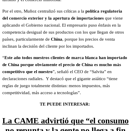
Por el otro, Muñoz centralizó sus críticas a la
política regulatoria
del comercio exterior y la apertura de importaciones
que viene
aplicando el Gobierno nacional. El empresario puso énfasis en la
competencia desigual de sus productos con los que llegan de otros
países, particularmente de
China
, porque los precios de venta
inclinan la decisión del cliente por los importados.
“
Este año todos nuestros clientes de marca blanca han importado
de China porque obviamente el precio de China es mucho más
competitivo que el nuestro
”, señaló el CEO de “Salvita” en
declaraciones radiales. Y destacó que el gigante asiático “tiene
reglas de juego totalmente distintas: menos impuestos, más
competitividad, más acceso a tecnologías”.
TE PUEDE INTERESAR:
La CAME advirtió que “el consumo
no repunta y la gente no llega a fin