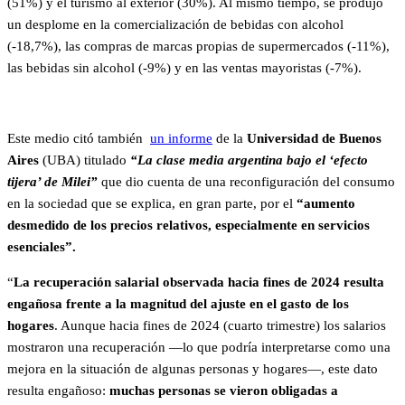
(51%) y el turismo al exterior (30%). Al mismo tiempo, se produjo
un desplome en la comercialización de bebidas con alcohol
(-18,7%), las compras de marcas propias de supermercados (-11%),
las bebidas sin alcohol (-9%) y en las ventas mayoristas (-7%).
Este medio citó también
un informe
de la
Universidad de Buenos
Aires
(UBA) titulado
“La clase media argentina bajo el ‘efecto
tijera’ de Milei”
que dio cuenta de una reconfiguración del consumo
en la sociedad que se explica, en gran parte, por el
“aumento
desmedido de los precios relativos, especialmente en servicios
esenciales”.
“
La recuperación salarial observada hacia fines de 2024 resulta
engañosa frente a la magnitud del ajuste en el gasto de los
hogares
. Aunque hacia fines de 2024 (cuarto trimestre) los salarios
mostraron una recuperación —lo que podría interpretarse como una
mejora en la situación de algunas personas y hogares—, este dato
resulta engañoso:
muchas personas se vieron obligadas a