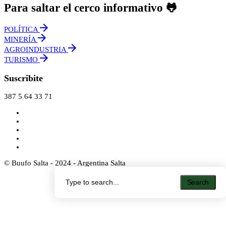
Para saltar el cerco informativo 🐸
POLÍTICA
MINERÍA
AGROINDUSTRIA
TURISMO
Suscribite
387 5 64 33 71
© Buufo Salta - 2024 - Argentina Salta
Search
Search