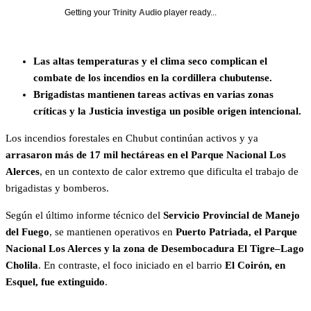
Getting your
Trinity Audio
player ready...
Las altas temperaturas y el clima seco complican el
combate de los incendios en la cordillera chubutense.
Brigadistas mantienen tareas activas en varias zonas
críticas y la Justicia investiga un posible origen intencional.
Los incendios forestales en Chubut continúan activos y ya
arrasaron más de 17 mil hectáreas en el Parque Nacional Los
Alerces
, en un contexto de calor extremo que dificulta el trabajo de
brigadistas y bomberos.
Según el último informe técnico del
Servicio Provincial de Manejo
del Fuego
, se mantienen operativos en
Puerto Patriada, el Parque
Nacional Los Alerces y la zona de Desembocadura El Tigre–Lago
Cholila
. En contraste, el foco iniciado en el barrio
El Coirón, en
Esquel, fue extinguido
.