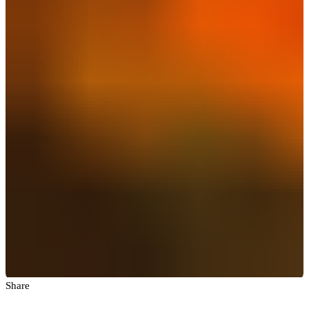
Share