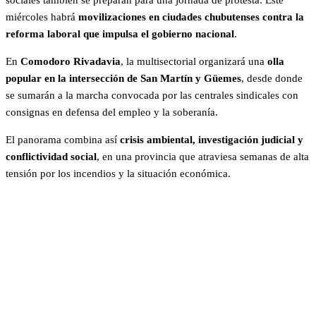
sociales también se preparan para una jornada de protesta. Este
miércoles habrá
movilizaciones en ciudades chubutenses contra la
reforma laboral que impulsa el gobierno nacional
.
En
Comodoro Rivadavia
, la multisectorial organizará una
olla
popular en la intersección de San Martín y Güemes
, desde donde
se sumarán a la marcha convocada por las centrales sindicales con
consignas en defensa del empleo y la soberanía.
El panorama combina así
crisis ambiental, investigación judicial y
conflictividad social
, en una provincia que atraviesa semanas de alta
tensión por los incendios y la situación económica.