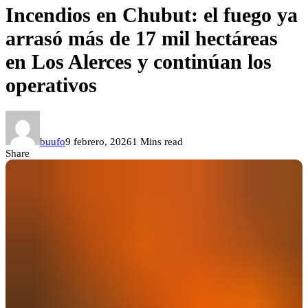
Incendios en Chubut: el fuego ya
arrasó más de 17 mil hectáreas
en Los Alerces y continúan los
operativos
buufo
9 febrero, 2026
1 Mins read
Share