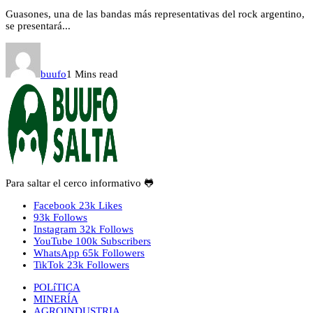
Guasones, una de las bandas más representativas del rock argentino,
se presentará...
buufo
1 Mins read
Para saltar el cerco informativo 🐸
Facebook
23k
Likes
93k
Follows
Instagram
32k
Follows
YouTube
100k
Subscribers
WhatsApp
65k
Followers
TikTok
23k
Followers
POLíTICA
MINERÍA
AGROINDUSTRIA