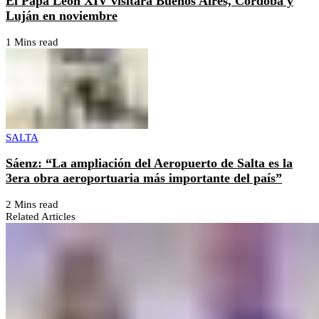
El Papa León XIV visitará Buenos Aires, Córdoba y
Luján en noviembre
1 Mins read
SALTA
Sáenz: “La ampliación del Aeropuerto de Salta es la
3era obra aeroportuaria más importante del país”
2 Mins read
Related Articles