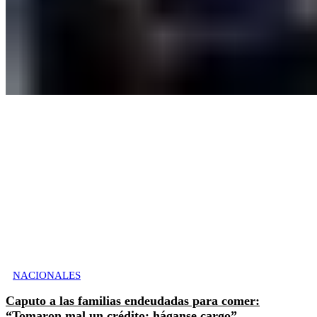
NACIONALES
Caputo a las familias endeudadas para comer:
“Tomaron mal un crédito; háganse cargo”