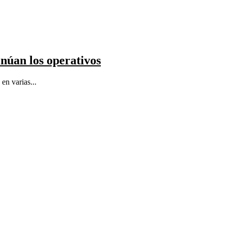
inúan los operativos
en varias...