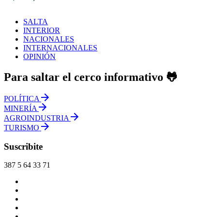
SALTA
INTERIOR
NACIONALES
INTERNACIONALES
OPINIÓN
Para saltar el cerco informativo 🐸
POLÍTICA
MINERÍA
AGROINDUSTRIA
TURISMO
Suscribite
387 5 64 33 71