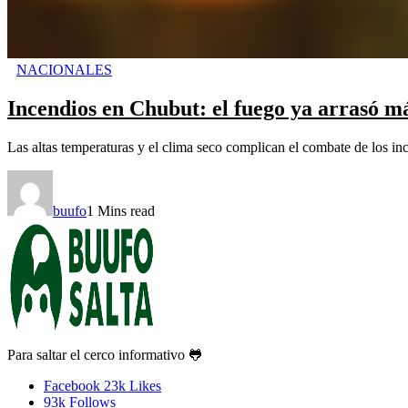
NACIONALES
Incendios en Chubut: el fuego ya arrasó má
Las altas temperaturas y el clima seco complican el combate de los ince
buufo
1 Mins read
Para saltar el cerco informativo 🐸
Facebook
23k
Likes
93k
Follows