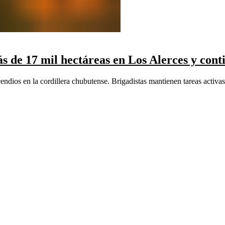
s de 17 mil hectáreas en Los Alerces y cont
ndios en la cordillera chubutense. Brigadistas mantienen tareas activas 