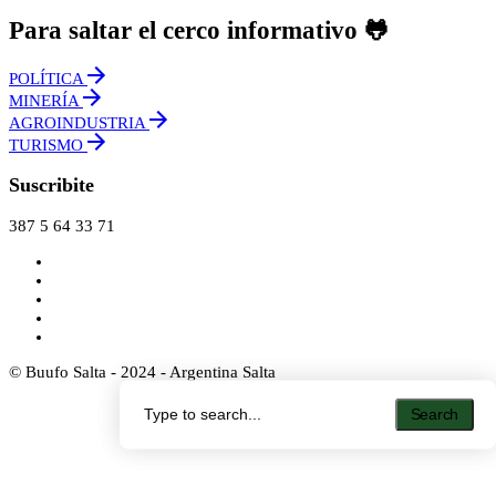
Para saltar el cerco informativo 🐸
POLÍTICA
MINERÍA
AGROINDUSTRIA
TURISMO
Suscribite
387 5 64 33 71
© Buufo Salta - 2024 - Argentina Salta
Search
Search