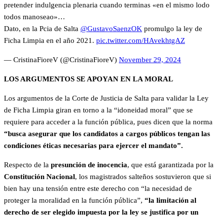
pretender indulgencia plenaria cuando terminas «en el mismo lodo
todos manoseao»…
Dato, en la Pcia de Salta
@GustavoSaenzOK
promulgo la ley de
Ficha Limpia en el año 2021.
pic.twitter.com/HAvekhtgAZ
— CristinaFioreV (@CristinaFioreV)
November 29, 2024
LOS ARGUMENTOS SE APOYAN EN LA MORAL
Los argumentos de la Corte de Justicia de Salta para validar la Ley
de Ficha Limpia giran en torno a la “idoneidad moral” que se
requiere para acceder a la función pública, pues dicen que la norma
“busca asegurar que los candidatos a cargos públicos tengan las
condiciones éticas necesarias para ejercer el mandato”.
Respecto de la
presunción de inocencia
, que está garantizada por la
Constitución Nacional
, los magistrados salteños sostuvieron que si
bien hay una tensión entre este derecho con “la necesidad de
proteger la moralidad en la función pública”,
“la limitación al
derecho de ser elegido impuesta por la ley se justifica por un