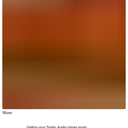
Share
Getting your
Trinity Audio
player ready...