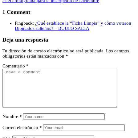
es el cronograma para la inscripción de Diciembre
1 Comment
Pingback:
¿Qué establece la “Ficha Limpia” y cómo votaron
Diputados salteños? – BUUFO SALTA
Deja una respuesta
Tu dirección de correo electrónico no será publicada.
Los campos
obligatorios están marcados con
*
Comentario
*
Nombre
*
Correo electrónico
*