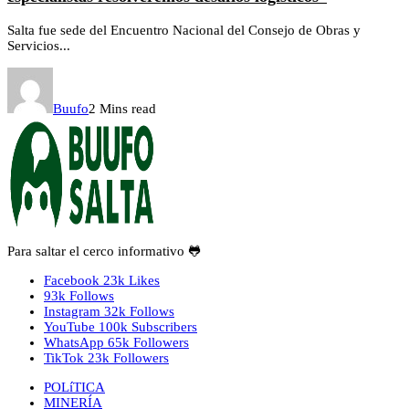
Salta fue sede del Encuentro Nacional del Consejo de Obras y
Servicios...
Buufo
2 Mins read
Para saltar el cerco informativo 🐸
Facebook
23k
Likes
93k
Follows
Instagram
32k
Follows
YouTube
100k
Subscribers
WhatsApp
65k
Followers
TikTok
23k
Followers
POLíTICA
MINERÍA