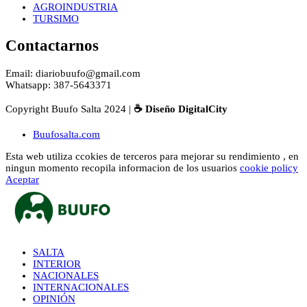
AGROINDUSTRIA
TURSIMO
Contactarnos
Email: diariobuufo@gmail.com
Whatsapp: 387-5643371
Copyright Buufo Salta 2024 |
☕ Diseño DigitalCity
Buufosalta.com
Esta web utiliza ccokies de terceros para mejorar su rendimiento , en
ningun momento recopila informacion de los usuarios
cookie policy
Aceptar
SALTA
INTERIOR
NACIONALES
INTERNACIONALES
OPINIÓN