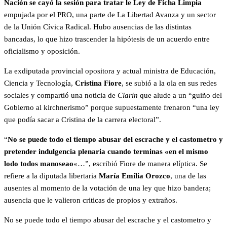
Nación se cayó la sesión para tratar le Ley de Ficha Limpia
empujada por el PRO, una parte de La Libertad Avanza y un sector
de la Unión Cívica Radical. Hubo ausencias de las distintas
bancadas, lo que hizo trascender la hipótesis de un acuerdo entre
oficialismo y oposición.
La exdiputada provincial opositora y actual ministra de Educación,
Ciencia y Tecnología,
Cristina Fiore
, se subió a la ola en sus redes
sociales y compartió una noticia de
Clarín
que alude a un “guiño del
Gobierno al kirchnerismo” porque supuestamente frenaron “una ley
que podía sacar a Cristina de la carrera electoral”.
“
No se puede todo el tiempo abusar del escrache y el castometro y
pretender indulgencia plenaria cuando terminas «en el mismo
lodo todos manoseao
«…”, escribió Fiore de manera elíptica. Se
refiere a la diputada libertaria
María Emilia Orozco
, una de las
ausentes al momento de la votación de una ley que hizo bandera;
ausencia que le valieron criticas de propios y extraños.
No se puede todo el tiempo abusar del escrache y el castometro y