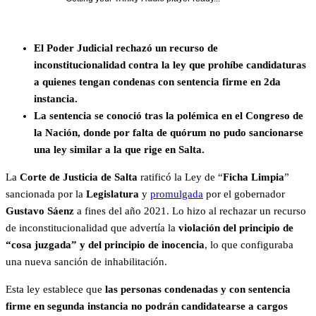
El Poder Judicial rechazó un recurso de
inconstitucionalidad contra la ley que prohíbe candidaturas
a quienes tengan condenas con sentencia firme en 2da
instancia.
La sentencia se conoció tras la polémica en el Congreso de
la Nación, donde por falta de quórum no pudo sancionarse
una ley similar a la que rige en Salta.
La
Corte de Justicia de Salta
ratificó la Ley de “
Ficha Limpia
”
sancionada por la
Legislatura
y
promulgada
por el gobernador
Gustavo Sáenz
a fines del año 2021. Lo hizo al rechazar un recurso
de inconstitucionalidad que advertía la
violación del principio de
“cosa juzgada” y del principio de inocencia
, lo que configuraba
una nueva sanción de inhabilitación.
Esta ley establece que
las personas condenadas y con sentencia
firme en segunda instancia no podrán candidatearse a cargos