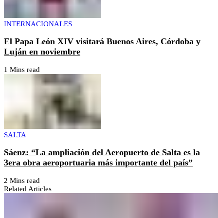
INTERNACIONALES
El Papa León XIV visitará Buenos Aires, Córdoba y
Luján en noviembre
1 Mins read
SALTA
Sáenz: “La ampliación del Aeropuerto de Salta es la
3era obra aeroportuaria más importante del país”
2 Mins read
Related Articles