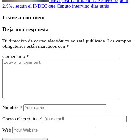
Next post
La inflación de enero trepó al
2,9%, según el INDEC que Caputo intervino días atrás
Leave a comment
Deja una respuesta
Tu dirección de correo electrónico no será publicada.
Los campos
obligatorios están marcados con
*
Comentario
*
Nombre
*
Correo electrónico
*
Web