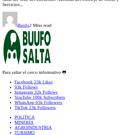
Servicios...
Buufo
2 Mins read
Para saltar el cerco informativo 🐸
Facebook
23k
Likes
93k
Follows
Instagram
32k
Follows
YouTube
100k
Subscribers
WhatsApp
65k
Followers
TikTok
23k
Followers
POLíTICA
MINERÍA
AGROINDUSTRIA
TURSIMO