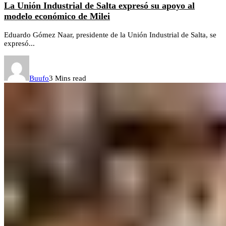
La Unión Industrial de Salta expresó su apoyo al
modelo económico de Milei
Eduardo Gómez Naar, presidente de la Unión Industrial de Salta, se
expresó...
Buufo
3 Mins read