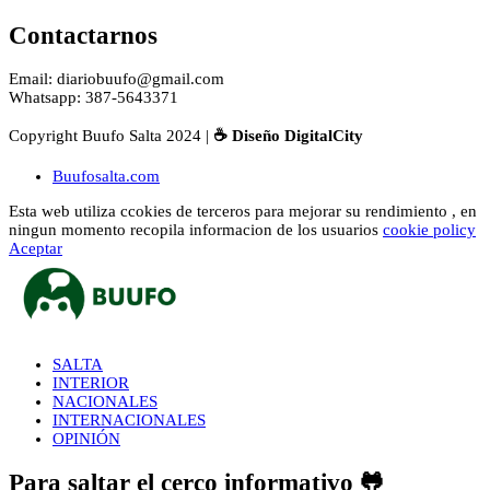
Contactarnos
Email: diariobuufo@gmail.com
Whatsapp: 387-5643371
Copyright Buufo Salta 2024 |
☕ Diseño DigitalCity
Buufosalta.com
Esta web utiliza ccokies de terceros para mejorar su rendimiento , en
ningun momento recopila informacion de los usuarios
cookie policy
Aceptar
SALTA
INTERIOR
NACIONALES
INTERNACIONALES
OPINIÓN
Para saltar el cerco informativo 🐸