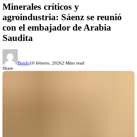
Minerales críticos y
agroindustria: Sáenz se reunió
con el embajador de Arabia
Saudita
Buufo
10 febrero, 2026
2 Mins read
Share