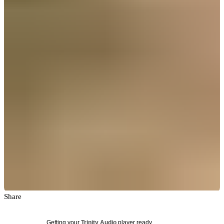
Share
Getting your
Trinity Audio
player ready...