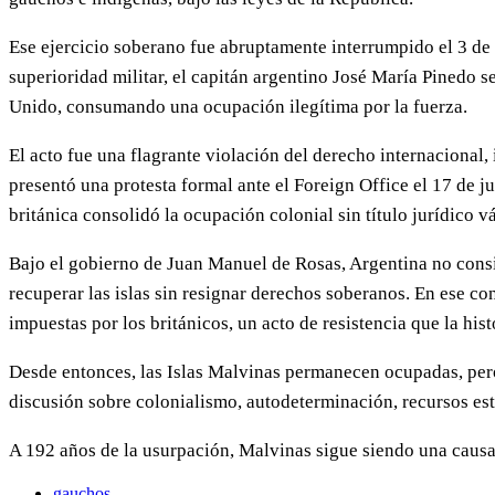
Ese ejercicio soberano fue abruptamente interrumpido el 3 de 
superioridad militar, el capitán argentino José María Pinedo s
Unido, consumando una ocupación ilegítima por la fuerza.
El acto fue una flagrante violación del derecho internacional
presentó una protesta formal ante el Foreign Office el 17 de 
británica consolidó la ocupación colonial sin título jurídico vá
Bajo el gobierno de Juan Manuel de Rosas, Argentina no consin
recuperar las islas sin resignar derechos soberanos. En ese c
impuestas por los británicos, un acto de resistencia que la his
Desde entonces, las Islas Malvinas permanecen ocupadas, pero 
discusión sobre colonialismo, autodeterminación, recursos est
A 192 años de la usurpación, Malvinas sigue siendo una causa
gauchos