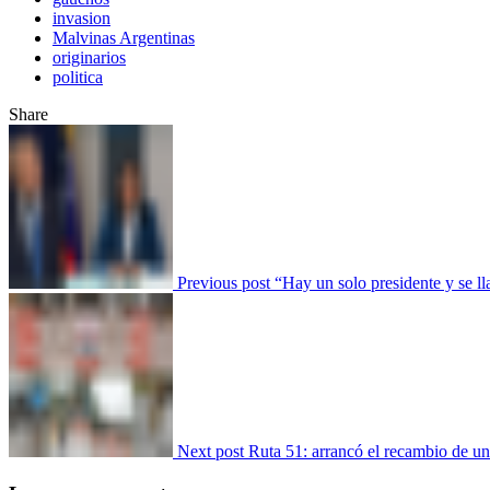
invasion
Malvinas Argentinas
originarios
politica
Share
Previous post
“Hay un solo presidente y se 
Next post
Ruta 51: arrancó el recambio de una