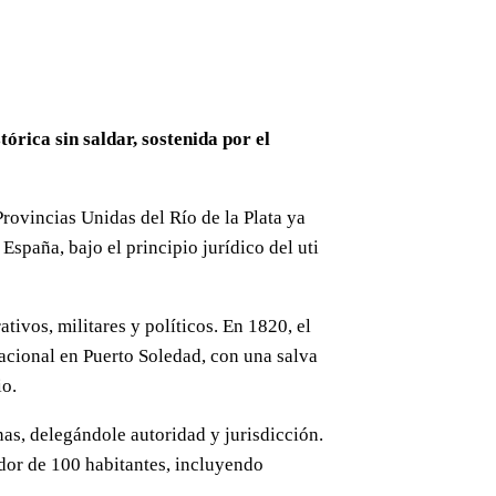
órica sin saldar, sostenida por el
Provincias Unidas del Río de la Plata ya
spaña, bajo el principio jurídico del uti
tivos, militares y políticos. En 1820, el
acional en Puerto Soledad, con una salva
io.
as, delegándole autoridad y jurisdicción.
dor de 100 habitantes, incluyendo