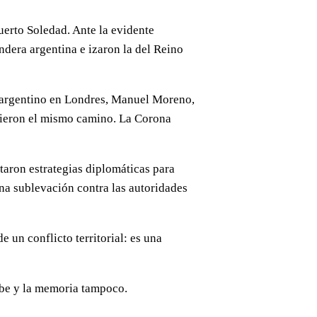
uerto Soledad. Ante la evidente
andera argentina e izaron la del Reino
or argentino en Londres, Manuel Moreno,
guieron el mismo camino. La Corona
taron estrategias diplomáticas para
na sublevación contra las autoridades
un conflicto territorial: es una
ibe y la memoria tampoco.