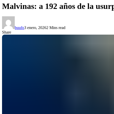
Malvinas: a 192 años de la usurp
buufo
3 enero, 2026
2 Mins read
Share