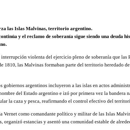
za las Islas Malvinas, territorio argentino.
 continúa y el reclamo de soberanía sigue siendo una deuda hist
ino.
a interrupción violenta del ejercicio pleno de soberanía que las 
 1810, las Malvinas formaban parte del territorio heredado de E
 gobiernos argentinos incluyeron a las islas en actos administra
nombre del Estado argentino e izó por primera vez la bandera n
ar la caza y pesca, reafirmando el control efectivo del territor
 Vernet como comandante político y militar de las Islas Malvin
, organizó estancias y asentó una comunidad estable de alrede