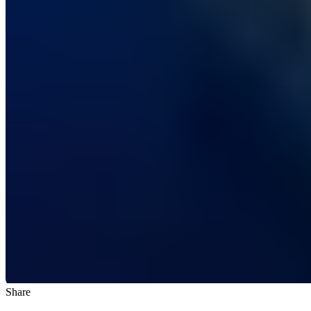
Share