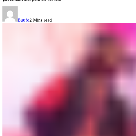
Buufo
2 Mins read