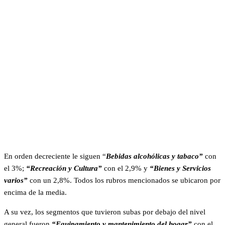
En orden decreciente le siguen “
Bebidas alcohólicas y tabaco”
con
el 3%;
“Recreación y Cultura”
con el 2,9% y
“Bienes y Servicios
varios”
con un 2,8%. Todos los rubros mencionados se ubicaron por
encima de la media.
A su vez, los segmentos que tuvieron subas por debajo del nivel
general fueron
“Equipamiento y mantenimiento del hogar”
con el