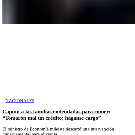
NACIONALES
Caputo a las familias endeudadas para comer:
“Tomaron mal un crédito; háganse cargo”
El ministro de Economía mileísta descartó una intervención
gubernamental para aliviar la...