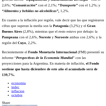
2,6%;
“Comunicación”
con el 2,1%;
“Transporte”
con el 1,2%; y
“Alimentos y bebidas no alcohólicas”,
1,2%.
En cuanto a la inflación por región, vale decir que las que registraron
cifras que superan la media son la
Patagonia
(3,2%) y el
Gran
Buenos Aires
(2,8%), mientras que el resto estuvo por debajo: la
Pampeana
con el 2,6%,
Noreste
y
Noroeste
ambas con 2,6%; y la
región del
Cuyo
, 2,2%.
Recientemente el
Fondo Monetario Internacional
(FMI) presentó su
informe “
Perspectivas de la Economía Mundial
” con las
proyecciones para la Argentina. En materia de inflación,
el Fondo
sostiene que hasta diciembre de este año el acumulado será de
139,7%.
economia
indec
inflacion
octubre
Share