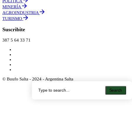
POLÍTICA
MINERÍA
AGROINDUSTRIA
TURISMO
Suscribite
387 5 64 33 71
© Buufo Salta - 2024 - Argentina Salta
Search
Search