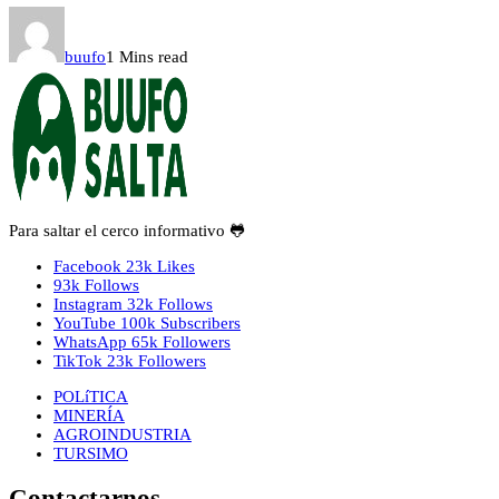
buufo
1 Mins read
Para saltar el cerco informativo 🐸
Facebook
23k
Likes
93k
Follows
Instagram
32k
Follows
YouTube
100k
Subscribers
WhatsApp
65k
Followers
TikTok
23k
Followers
POLíTICA
MINERÍA
AGROINDUSTRIA
TURSIMO
Contactarnos