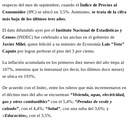
respecto del mes de septiembre, cuando el
Índice de Precios al
Consumidor
(IPC) se ubicó en 3,5%. Asimismo,
se trata de la cifra
más baja de los últimos tres años.
El dato difundido ayer por el
Instituto Nacional de Estadísticas y
Censos
(INDEC) fue celebrado a las anchas en el gobierno de
Javier Milei
, quien felicitó a su ministro de Economía
Luis “Toto”
Caputo
por lograr perforar el piso del 3 por ciento.
La inflación acumulada en los primeros diez meses del año trepa al
107%, mientras que la interanual (es decir, los últimos doce meses)
se ubica en 193%.
De acuerdo con el Indec, entre los rubros que más incrementaron en
el décimo mes del año se encuentran
“Vivienda, agua, electricidad,
gas y otros combustibles”
con el 5,4%;
“Prendas de vestir y
calzado”
, con el 4,4%;
“Salud”
, con una suba del 3,6%; y
«
Educación»,
con el 3,5%.