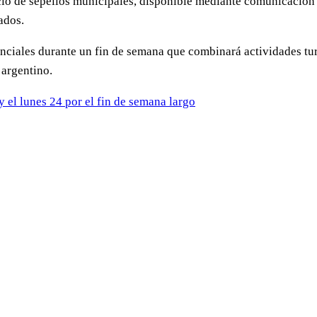
icio de sepelios municipales, disponible mediante comunicación
ados.
enciales durante un fin de semana que combinará actividades tu
 argentino.
el lunes 24 por el fin de semana largo