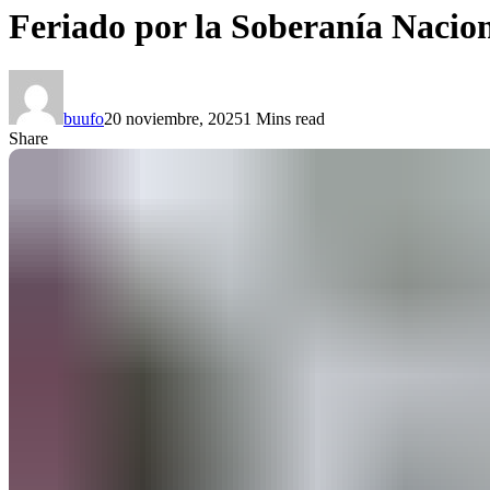
Feriado por la Soberanía Naciona
buufo
20 noviembre, 2025
1 Mins read
Share