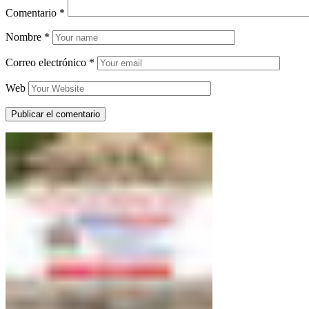
Comentario
*
Nombre
*
Correo electrónico
*
Web