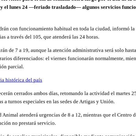
— y el lunes 24 —feriado trasladado— algunos servicios func
ndrán con funcionamiento habitual en toda la ciudad, informó la
as a través del 105, que atenderá las 24 horas.
án de 7 a 19, aunque la atención administrativa será solo hasta
orarios diferenciados: el viernes funcionarán normalmente, mie
ón parcial.
a histórica del país
cerán cerrados ambos días, retomando la actividad el martes 2
as a turnos especiales en las sedes de Artigas y Unión.
ud Animal atenderá urgencias de 8 a 12, mientras que el Centro
ción no prestará servicio.