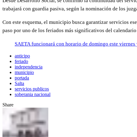
Desde Desarrollo Social, se confirmó la continuidad del serv
trabajará con guardia pasiva, según la nominación de los juzg
Con este esquema, el municipio busca garantizar servicios es
paso por uno de los feriados más significativos del calendario
SAETA funcionará con horario de domingo este viernes y 
anticipo
feriado
independencia
municipio
portada
Salta
servicios publicos
soberania nacional
Share