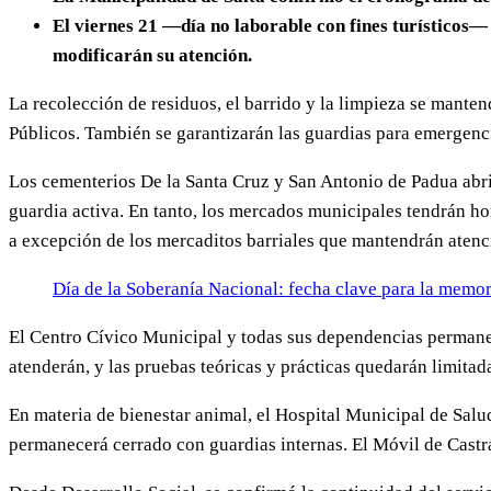
El viernes 21 —día no laborable con fines turísticos
modificarán su atención.
La recolección de residuos, el barrido y la limpieza se mante
Públicos. También se garantizarán las guardias para emergenci
Los cementerios De la Santa Cruz y San Antonio de Padua abrir
guardia activa. En tanto, los mercados municipales tendrán h
a excepción de los mercaditos barriales que mantendrán atenci
Día de la Soberanía Nacional: fecha clave para la memori
El Centro Cívico Municipal y todas sus dependencias permane
atenderán, y las pruebas teóricas y prácticas quedarán limitad
En materia de bienestar animal, el Hospital Municipal de Sal
permanecerá cerrado con guardias internas. El Móvil de Castra