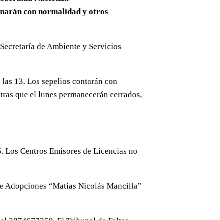
ionarán con normalidad y otros
 Secretaría de Ambiente y Servicios
 las 13. Los sepelios contarán con
ntras que el lunes permanecerán cerrados,
5. Los Centros Emisores de Licencias no
 de Adopciones “Matías Nicolás Mancilla”