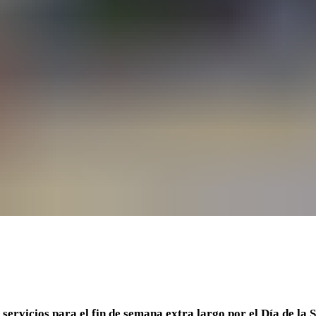
ervicios para el fin de semana extra largo por el Día de la 