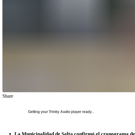
Share
Getting your
Trinity Audio
player ready...
La Municipalidad de Salta confirmó el cronograma de s