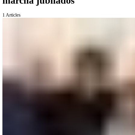
marcha jubilados
1
Articles