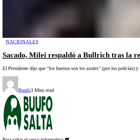
NACIONALES
Sacado, Milei respaldó a Bullrich tras la 
El Presidente dijo que “los buenos son los azules” (por los policías) 
Buufo
3 Mins read
Para saltar el cerco informativo 🐸