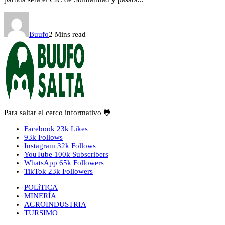
Buufo
2 Mins read
Para saltar el cerco informativo 🐸
Facebook
23k
Likes
93k
Follows
Instagram
32k
Follows
YouTube
100k
Subscribers
WhatsApp
65k
Followers
TikTok
23k
Followers
POLíTICA
MINERÍA
AGROINDUSTRIA
TURSIMO