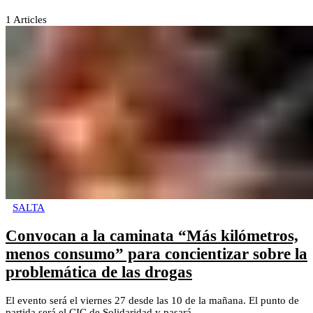
1
Articles
SALTA
Convocan a la caminata “Más kilómetros,
menos consumo” para concientizar sobre la
problemática de las drogas
El evento será el viernes 27 desde las 10 de la mañana. El punto de
partida será el CIC de Solidaridad y pasará...