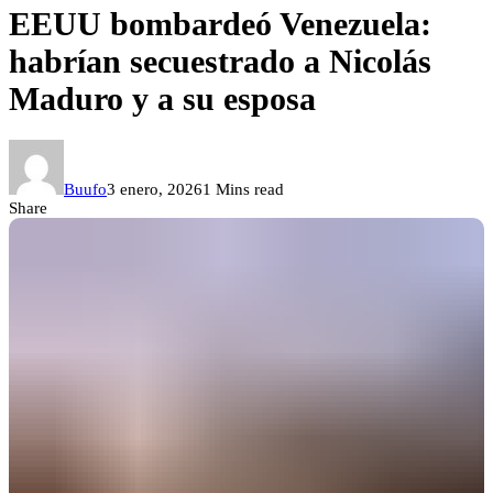
EEUU bombardeó Venezuela:
habrían secuestrado a Nicolás
Maduro y a su esposa
Buufo
3 enero, 2026
1 Mins read
Share