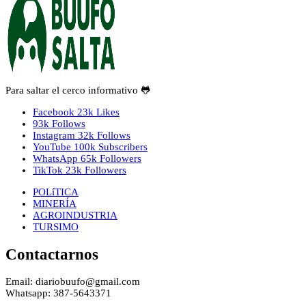
Para saltar el cerco informativo 🐸
Facebook
23k
Likes
93k
Follows
Instagram
32k
Follows
YouTube
100k
Subscribers
WhatsApp
65k
Followers
TikTok
23k
Followers
POLíTICA
MINERÍA
AGROINDUSTRIA
TURSIMO
Contactarnos
Email: diariobuufo@gmail.com
Whatsapp: 387-5643371