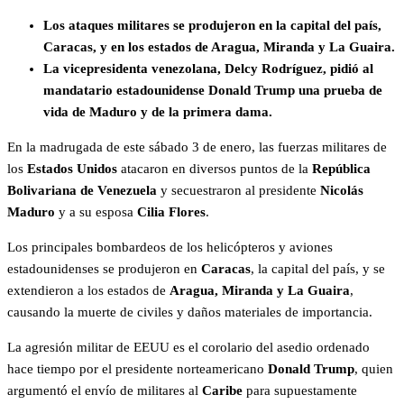
Los ataques militares se produjeron en la capital del país,
Caracas, y en los estados de Aragua, Miranda y La Guaira.
La vicepresidenta venezolana, Delcy Rodríguez, pidió al
mandatario estadounidense Donald Trump una prueba de
vida de Maduro y de la primera dama.
En la madrugada de este sábado 3 de enero, las fuerzas militares de
los
Estados Unidos
atacaron en diversos puntos de la
República
Bolivariana de Venezuela
y secuestraron al presidente
Nicolás
Maduro
y a su esposa
Cilia Flores
.
Los principales bombardeos de los helicópteros y aviones
estadounidenses se produjeron en
Caracas
, la capital del país, y se
extendieron a los estados de
Aragua, Miranda y La Guaira
,
causando la muerte de civiles y daños materiales de importancia.
La agresión militar de EEUU es el corolario del asedio ordenado
hace tiempo por el presidente norteamericano
Donald Trump
, quien
argumentó el envío de militares al
Caribe
para supuestamente