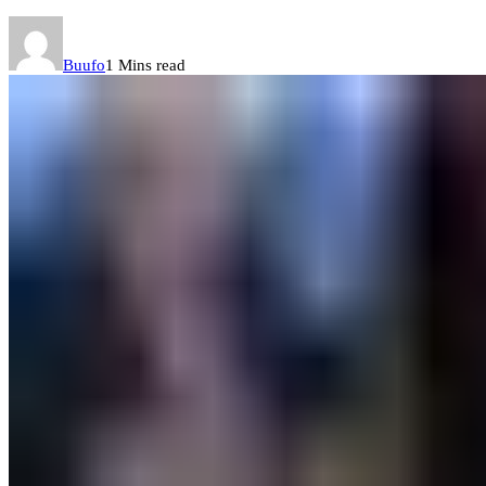
Buufo
1 Mins read