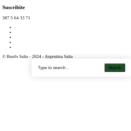
Suscribite
387 5 64 33 71
© Buufo Salta - 2024 - Argentina Salta
Search
Search