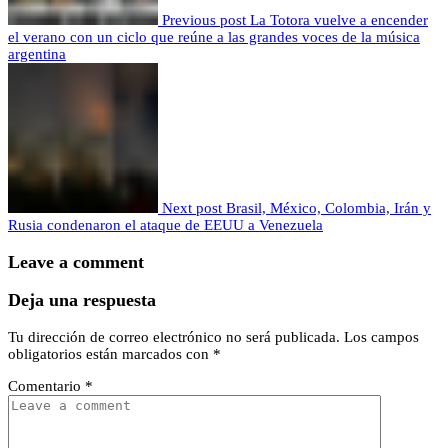
Previous post
La Totora vuelve a encender
el verano con un ciclo que reúne a las grandes voces de la música
argentina
Next post
Brasil, México, Colombia, Irán y
Rusia condenaron el ataque de EEUU a Venezuela
Leave a comment
Deja una respuesta
Tu dirección de correo electrónico no será publicada.
Los campos
obligatorios están marcados con
*
Comentario
*