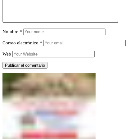
Nombre
*
Correo electrónico
*
Web