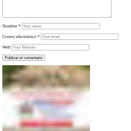
Nombre
*
Correo electrónico
*
Web