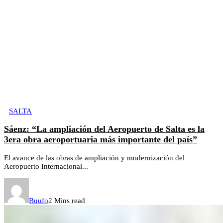
SALTA
Sáenz: “La ampliación del Aeropuerto de Salta es la
3era obra aeroportuaria más importante del país”
El avance de las obras de ampliación y modernización del
Aeropuerto Internacional...
Buufo
2 Mins read