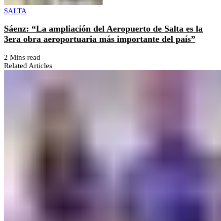
SALTA
Sáenz: “La ampliación del Aeropuerto de Salta es la
3era obra aeroportuaria más importante del país”
2 Mins read
Related Articles