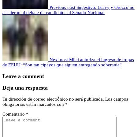
Previous post
Sugestivo: Leavy y Orozco no
asistieron al debate de candidatos al Senado Nacional
Next post
Milei autoriza el ingreso de tropas
de EEUU: “Son tan cipayos que siguen entregando soberanía”
Leave a comment
Deja una respuesta
Tu dirección de correo electrónico no será publicada.
Los campos
obligatorios están marcados con
*
Comentario
*