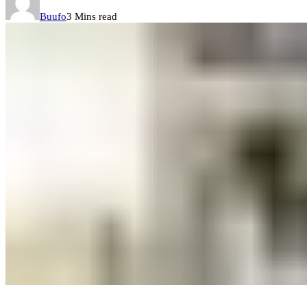
Buufo
3 Mins read