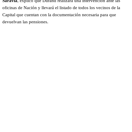
Saravia
, explicó que Durand realizará una intervención ante las
oficinas de Nación y llevará el listado de todos los vecinos de la
Capital que cuentan con la documentación necesaria para que
devuelvan las pensiones.