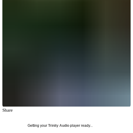
Share
Getting your
Trinity Audio
player ready...