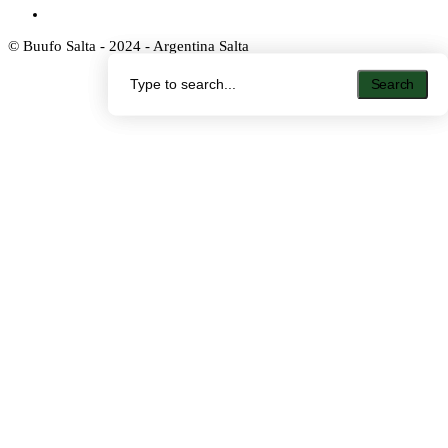
© Buufo Salta - 2024 - Argentina Salta
Search
Search