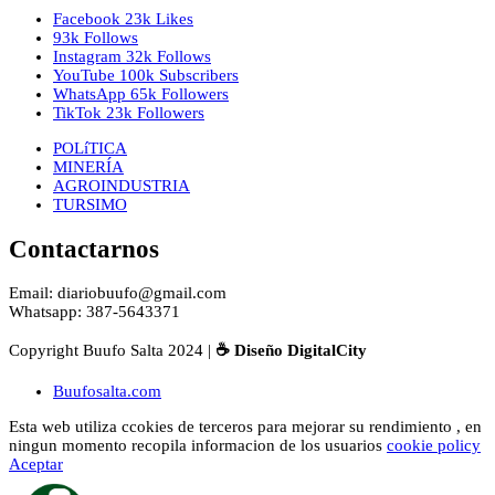
Facebook
23k
Likes
93k
Follows
Instagram
32k
Follows
YouTube
100k
Subscribers
WhatsApp
65k
Followers
TikTok
23k
Followers
POLíTICA
MINERÍA
AGROINDUSTRIA
TURSIMO
Contactarnos
Email: diariobuufo@gmail.com
Whatsapp: 387-5643371
Copyright Buufo Salta 2024 |
☕ Diseño DigitalCity
Buufosalta.com
Esta web utiliza ccokies de terceros para mejorar su rendimiento , en
ningun momento recopila informacion de los usuarios
cookie policy
Aceptar