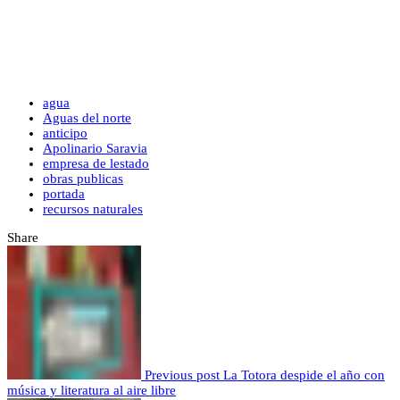
agua
Aguas del norte
anticipo
Apolinario Saravia
empresa de lestado
obras publicas
portada
recursos naturales
Share
Previous post
La Totora despide el año con
música y literatura al aire libre