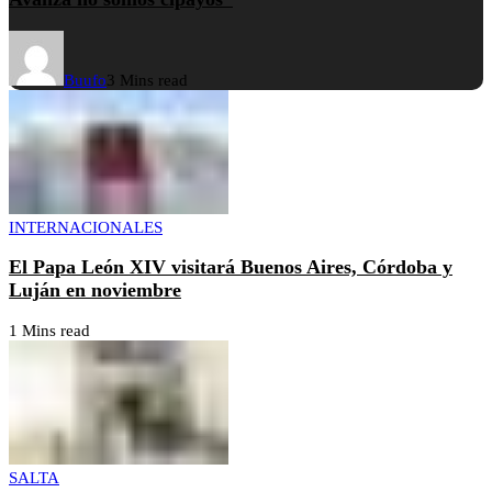
Buufo
3 Mins read
INTERNACIONALES
El Papa León XIV visitará Buenos Aires, Córdoba y
Luján en noviembre
1 Mins read
SALTA