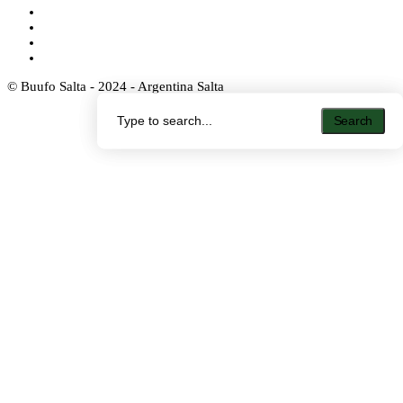
© Buufo Salta - 2024 - Argentina Salta
Search
Search