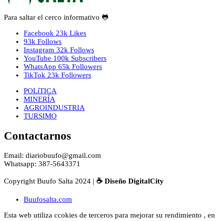
Para saltar el cerco informativo 🐸
Facebook
23k
Likes
93k
Follows
Instagram
32k
Follows
YouTube
100k
Subscribers
WhatsApp
65k
Followers
TikTok
23k
Followers
POLíTICA
MINERÍA
AGROINDUSTRIA
TURSIMO
Contactarnos
Email: diariobuufo@gmail.com
Whatsapp: 387-5643371
Copyright Buufo Salta 2024 |
☕ Diseño DigitalCity
Buufosalta.com
Esta web utiliza ccokies de terceros para mejorar su rendimiento , en