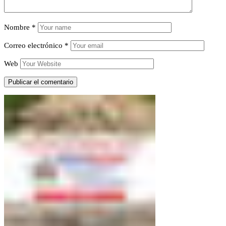
Nombre
*
Correo electrónico
*
Web