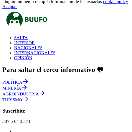
ningun momento recopila informacion de los usuarios
cookie policy
Aceptar
SALTA
INTERIOR
NACIONALES
INTERNACIONALES
OPINIÓN
Para saltar el cerco informativo 🐸
POLÍTICA
MINERÍA
AGROINDUSTRIA
TURISMO
Suscribite
387 5 64 33 71