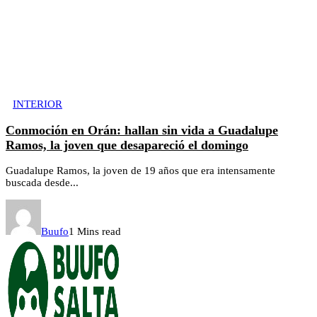
INTERIOR
Conmoción en Orán: hallan sin vida a Guadalupe
Ramos, la joven que desapareció el domingo
Guadalupe Ramos, la joven de 19 años que era intensamente
buscada desde...
Buufo
1 Mins read