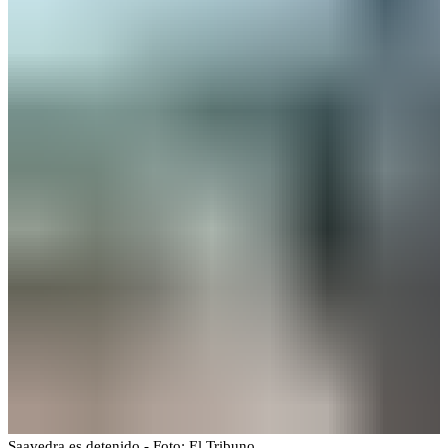
Saavedra es detenido - Foto: El Tribuno