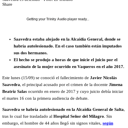
Share
Getting your
Trinity Audio
player ready...
Saavedra estaba alojado en la Alcaidía General, donde se
habría autolesionado. En el caso también están imputados
sus dos hermanos.
El hecho se produjo a horas de que inicie el juicio por el
asesinato de la mujer ocurrido en Vaqueros en el año 2017.
Este lunes (15/09) se conoció el fallecimiento de
Javier Nicolás
Saavedra
, el principal acusado por el crimen de la docente
Jimena
Beatriz Salas
ocurrido en enero de 2017 y cuyo juicio debía iniciar
el martes 16 con la primera audiencia de debate.
Saavedra se habría autolesionado en la Alcaidía General de Salta
,
tras lo cual fue trasladado al
Hospital Señor del Milagro
. Sin
embargo, el hombre de 44 años llegó sin signos vitales,
según