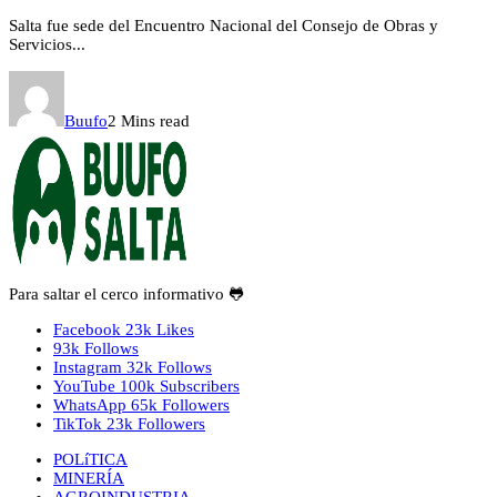
Salta fue sede del Encuentro Nacional del Consejo de Obras y
Servicios...
Buufo
2 Mins read
Para saltar el cerco informativo 🐸
Facebook
23k
Likes
93k
Follows
Instagram
32k
Follows
YouTube
100k
Subscribers
WhatsApp
65k
Followers
TikTok
23k
Followers
POLíTICA
MINERÍA