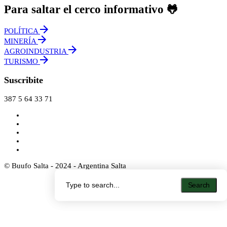
Para saltar el cerco informativo 🐸
POLÍTICA
MINERÍA
AGROINDUSTRIA
TURISMO
Suscribite
387 5 64 33 71
© Buufo Salta - 2024 - Argentina Salta
Search
Search