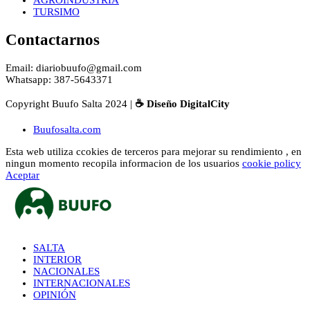
AGROINDUSTRIA
TURSIMO
Contactarnos
Email: diariobuufo@gmail.com
Whatsapp: 387-5643371
Copyright Buufo Salta 2024 |
☕ Diseño DigitalCity
Buufosalta.com
Esta web utiliza ccokies de terceros para mejorar su rendimiento , en
ningun momento recopila informacion de los usuarios
cookie policy
Aceptar
SALTA
INTERIOR
NACIONALES
INTERNACIONALES
OPINIÓN