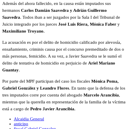
Además del ahora fallecido, en la causa están imputados sus
hermanos
Carlos Damián Saavedra y Adrián Guillermo
Saavedra
. Todos iban a ser juzgados por la Sala I del Tribunal de
Juicio integrado por los jueces
José Luis Riera, Mónica Faber
y
Maximiliano Troyano.
La acusación es por el delito de homicidio calificado por alevosía,
ensañamiento, criminis causa por el concurso premeditado de dos o
más personas, femicidio. A su vez, a Javier Saavedra se le sumó el
delito de tentativa de homicidio en perjuicio de
Ariel Mariano
Guantay
.
Por parte del MPF participan del caso los fiscales
Mónica Poma,
Gabriel González y Leandro Flores
. En tanto que la defensa de los
tres imputados corre por cuenta del abogado
Marcelo Arancibia
,
mientras que la querella en representación de la familia de la víctima
está a cargo de
Pedro Javier Arancibia.
Alcaidia General
anticipo
fiscal Gabriel Gonzalez