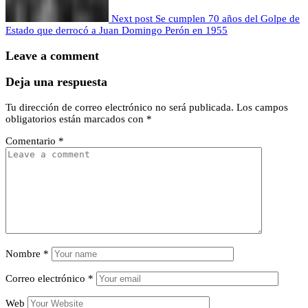
Next post
Se cumplen 70 años del Golpe de
Estado que derrocó a Juan Domingo Perón en 1955
Leave a comment
Deja una respuesta
Tu dirección de correo electrónico no será publicada.
Los campos
obligatorios están marcados con
*
Comentario
*
Nombre
*
Correo electrónico
*
Web