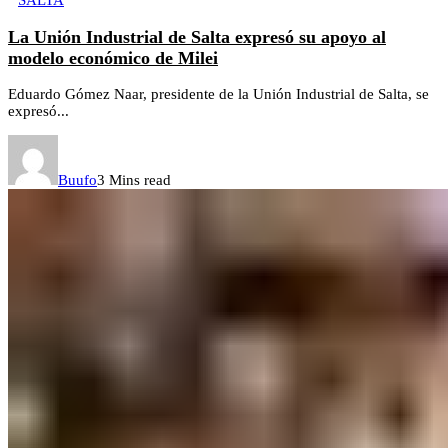
SALTA
La Unión Industrial de Salta expresó su apoyo al
modelo económico de Milei
Eduardo Gómez Naar, presidente de la Unión Industrial de Salta, se
expresó...
Buufo
3 Mins read