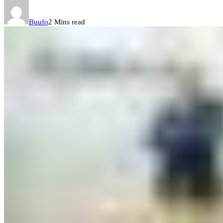
Buufo
2 Mins read