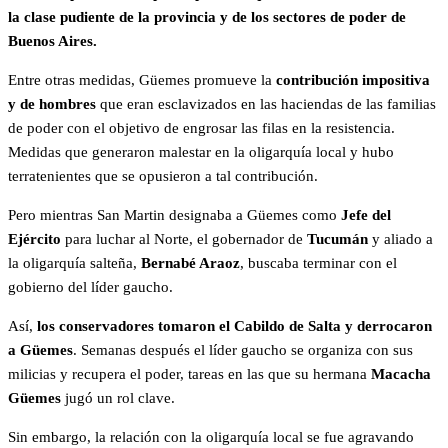
la clase pudiente de la provincia y de los sectores de poder de
Buenos Aires.
Entre otras medidas, Güemes promueve la
contribución impositiva
y de hombres
que eran esclavizados en las haciendas de las familias
de poder con el objetivo de engrosar las filas en la resistencia.
Medidas que generaron malestar en la oligarquía local y hubo
terratenientes que se opusieron a tal contribución.
Pero mientras San Martin designaba a Güemes como
Jefe del
Ejército
para luchar al Norte, el gobernador de
Tucumán
y aliado a
la oligarquía salteña,
Bernabé Araoz
, buscaba terminar con el
gobierno del líder gaucho.
Así,
los conservadores tomaron el Cabildo de Salta y derrocaron
a Güemes
. Semanas después el líder gaucho se organiza con sus
milicias y recupera el poder, tareas en las que su hermana
Macacha
Güemes
jugó un rol clave.
Sin embargo, la relación con la oligarquía local se fue agravando