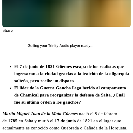
Share
Getting your
Trinity Audio
player ready...
El 7 de junio de 1821
Güemes escapa de los realistas que
ingresaron a la ciudad gracias a la traición de la oligarquía
salteña, pero recibe un disparo.
El líder de la Guerra Gaucha llega herido al campamento
de Chamical para reorganizar la defensa de Salta. ¿Cuál
fue su última orden a los gauchos?
Martín Miguel Juan de la Mata Güemes
nació el 8 de febrero
de
1785
en Salta y murió el
17 de junio
de
1821
en el lugar que
actualmente es conocido como Quebrada o Cañada de la Horqueta.