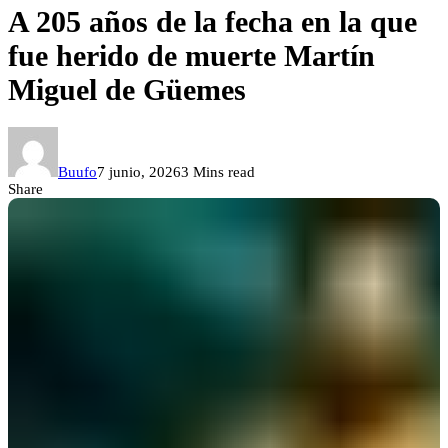
A 205 años de la fecha en la que
fue herido de muerte Martín
Miguel de Güemes
Buufo
7 junio, 2026
3 Mins read
Share