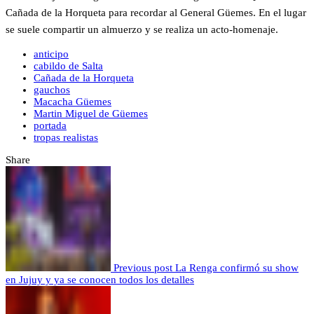
Cañada de la Horqueta para recordar al General Güemes. En el lugar
se suele compartir un almuerzo y se realiza un acto-homenaje.
anticipo
cabildo de Salta
Cañada de la Horqueta
gauchos
Macacha Güemes
Martin Miguel de Güemes
portada
tropas realistas
Share
Previous post
La Renga confirmó su show
en Jujuy y ya se conocen todos los detalles