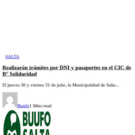
SALTA
Realizarán trámites por DNI y pasaportes en el CIC de
B° Solidaridad
El jueves 30 y viernes 31 de julio, la Municipalidad de Salta...
Buufo
1 Mins read