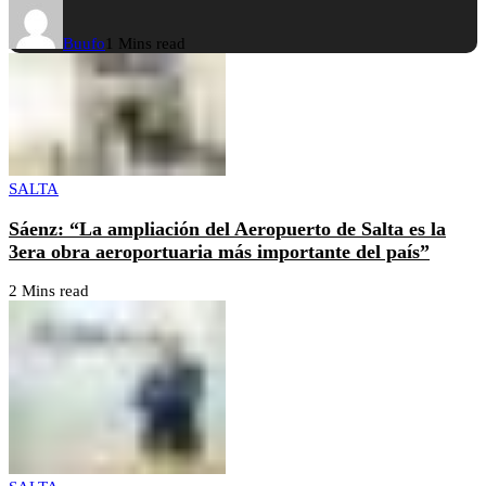
Buufo
1 Mins read
SALTA
Sáenz: “La ampliación del Aeropuerto de Salta es la
3era obra aeroportuaria más importante del país”
2 Mins read