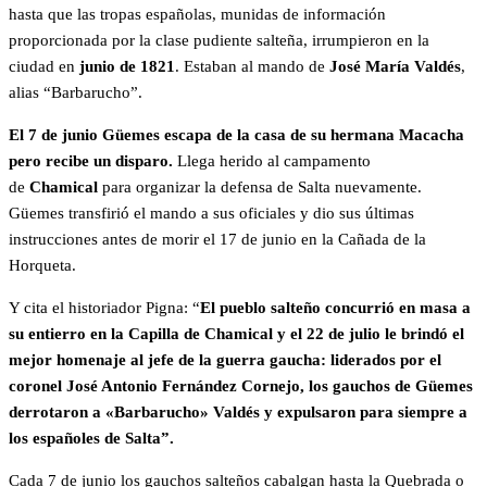
hasta que las tropas españolas, munidas de información
proporcionada por la clase pudiente salteña, irrumpieron en la
ciudad en
junio de 1821
. Estaban al mando de
José María Valdés
,
alias “Barbarucho”.
El 7 de junio Güemes escapa de la casa de su hermana Macacha
pero recibe un disparo.
Llega herido al campamento
de
Chamical
para organizar la defensa de Salta nuevamente.
Güemes transfirió el mando a sus oficiales y dio sus últimas
instrucciones antes de morir el 17 de junio en la Cañada de la
Horqueta.
Y cita el historiador Pigna: “
El pueblo salteño concurrió en masa a
su entierro en la Capilla de Chamical y el 22 de julio le brindó el
mejor homenaje al jefe de la guerra gaucha: liderados por el
coronel José Antonio Fernández Cornejo, los gauchos de Güemes
derrotaron a «Barbarucho» Valdés y expulsaron para siempre a
los españoles de Salta”.
Cada 7 de junio los gauchos salteños cabalgan hasta la Quebrada o