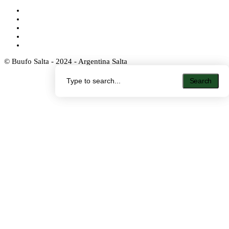
© Buufo Salta - 2024 - Argentina Salta
Search
Search