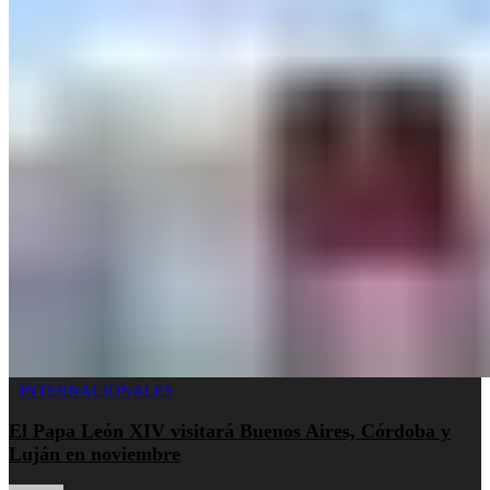
INTERNACIONALES
El Papa León XIV visitará Buenos Aires, Córdoba y
Luján en noviembre