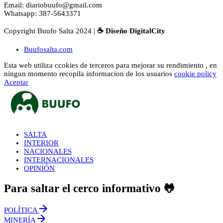
Email: diariobuufo@gmail.com
Whatsapp: 387-5643371
Copyright Buufo Salta 2024 |
☕ Diseño DigitalCity
Buufosalta.com
Esta web utiliza ccokies de terceros para mejorar su rendimiento , en
ningun momento recopila informacion de los usuarios
cookie policy
Aceptar
SALTA
INTERIOR
NACIONALES
INTERNACIONALES
OPINIÓN
Para saltar el cerco informativo 🐸
POLÍTICA
MINERÍA