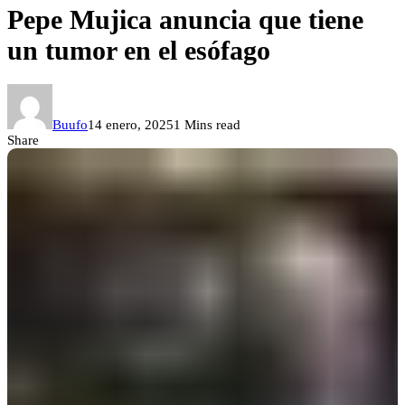
Pepe Mujica anuncia que tiene
un tumor en el esófago
Buufo
14 enero, 2025
1 Mins read
Share