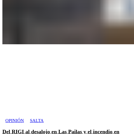
OPINIÓN
SALTA
Del RIGI al desalojo en Las Pailas y el incendio en