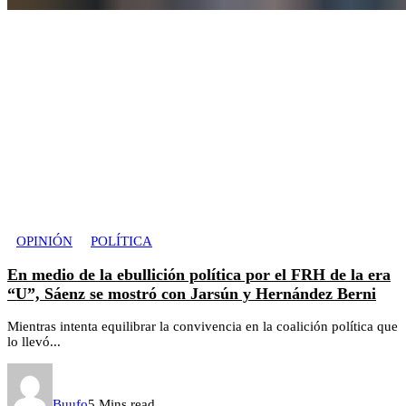
OPINIÓN
POLÍTICA
En medio de la ebullición política por el FRH de la era
“U”, Sáenz se mostró con Jarsún y Hernández Berni
Mientras intenta equilibrar la convivencia en la coalición política que
lo llevó...
Buufo
5 Mins read