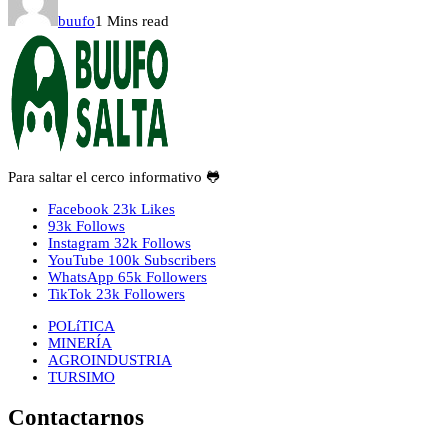
buufo
1 Mins read
Para saltar el cerco informativo 🐸
Facebook
23k
Likes
93k
Follows
Instagram
32k
Follows
YouTube
100k
Subscribers
WhatsApp
65k
Followers
TikTok
23k
Followers
POLíTICA
MINERÍA
AGROINDUSTRIA
TURSIMO
Contactarnos