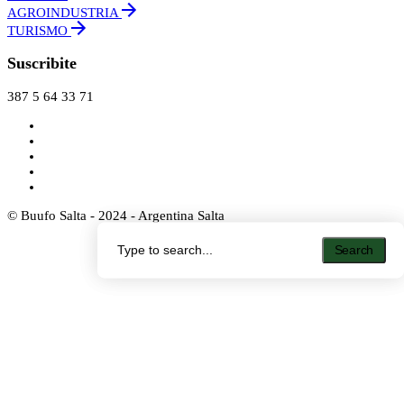
AGROINDUSTRIA
TURISMO
Suscribite
387 5 64 33 71
© Buufo Salta - 2024 - Argentina Salta
Search
Search