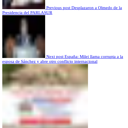
Previous post
Desplazaron a Olmedo de la
Presidencia del PARLASUR
Next post
España: Milei llama corrupta a la
esposa de Sánchez y abre otro conflicto internacional