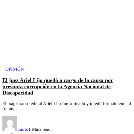
OPINIÓN
El juez Ariel Lijo quedó a cargo de la causa por
presunta corrupción en la Agencia Nacional de
Discapacidad
El magistrado federal Ariel Lijo fue sorteado y quedó formalmente al
frente...
buufo
1 Mins read