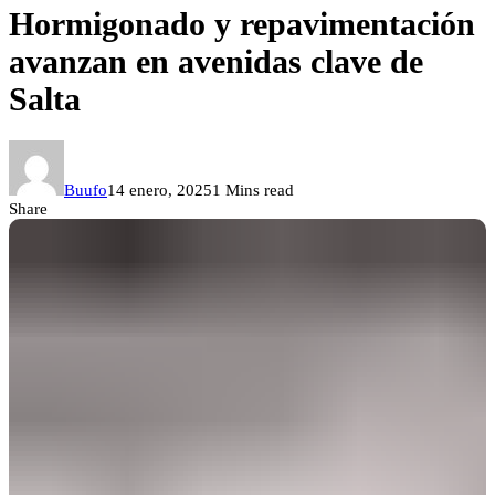
Hormigonado y repavimentación
avanzan en avenidas clave de
Salta
Buufo
14 enero, 2025
1 Mins read
Share