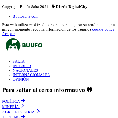
Copyright Buufo Salta 2024 |
☕ Diseño DigitalCity
Buufosalta.com
Esta web utiliza ccokies de terceros para mejorar su rendimiento , en
ningun momento recopila informacion de los usuarios
cookie policy
Aceptar
SALTA
INTERIOR
NACIONALES
INTERNACIONALES
OPINIÓN
Para saltar el cerco informativo 🐸
POLÍTICA
MINERÍA
AGROINDUSTRIA
TURISMO