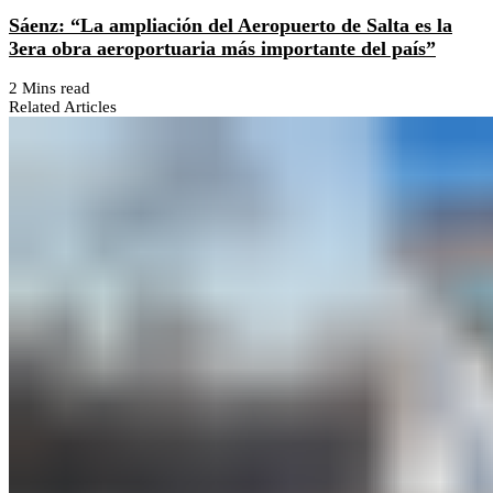
Sáenz: “La ampliación del Aeropuerto de Salta es la
3era obra aeroportuaria más importante del país”
2 Mins read
Related Articles