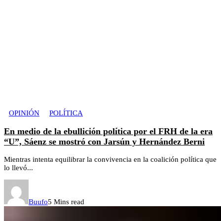
OPINIÓN
POLÍTICA
En medio de la ebullición política por el FRH de la era
“U”, Sáenz se mostró con Jarsún y Hernández Berni
Mientras intenta equilibrar la convivencia en la coalición política que
lo llevó...
Buufo
5 Mins read