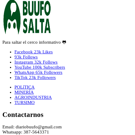
Para saltar el cerco informativo 🐸
Facebook
23k
Likes
93k
Follows
Instagram
32k
Follows
YouTube
100k
Subscribers
WhatsApp
65k
Followers
TikTok
23k
Followers
POLíTICA
MINERÍA
AGROINDUSTRIA
TURSIMO
Contactarnos
Email: diariobuufo@gmail.com
Whatsapp: 387-5643371