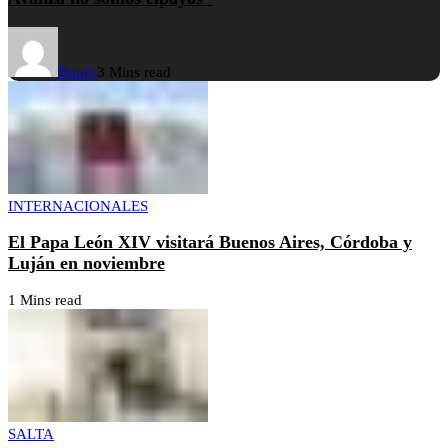
Buufo
3 Mins read
INTERNACIONALES
El Papa León XIV visitará Buenos Aires, Córdoba y
Luján en noviembre
1 Mins read
SALTA