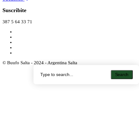
Suscribite
387 5 64 33 71
© Buufo Salta - 2024 - Argentina Salta
Search
Search