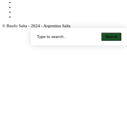
© Buufo Salta - 2024 - Argentina Salta
Search
Search