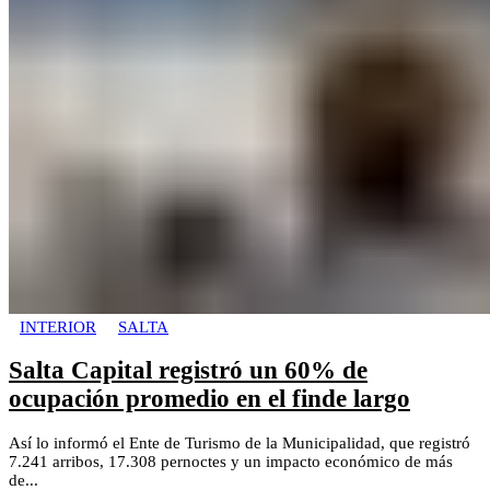
INTERIOR
SALTA
Salta Capital registró un 60% de
ocupación promedio en el finde largo
Así lo informó el Ente de Turismo de la Municipalidad, que registró
7.241 arribos, 17.308 pernoctes y un impacto económico de más
de...