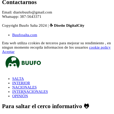
Contactarnos
Email: diariobuufo@gmail.com
Whatsapp: 387-5643371
Copyright Buufo Salta 2024 |
☕ Diseño DigitalCity
Buufosalta.com
Esta web utiliza ccokies de terceros para mejorar su rendimiento , en
ningun momento recopila informacion de los usuarios
cookie policy
Aceptar
SALTA
INTERIOR
NACIONALES
INTERNACIONALES
OPINIÓN
Para saltar el cerco informativo 🐸