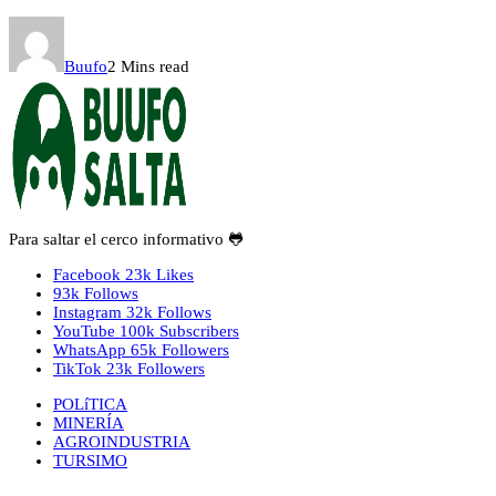
Buufo
2 Mins read
Para saltar el cerco informativo 🐸
Facebook
23k
Likes
93k
Follows
Instagram
32k
Follows
YouTube
100k
Subscribers
WhatsApp
65k
Followers
TikTok
23k
Followers
POLíTICA
MINERÍA
AGROINDUSTRIA
TURSIMO