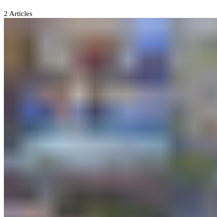
2
Articles