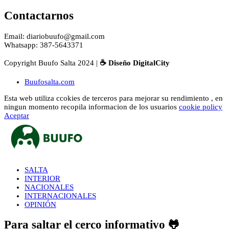
Contactarnos
Email: diariobuufo@gmail.com
Whatsapp: 387-5643371
Copyright Buufo Salta 2024 |
☕ Diseño DigitalCity
Buufosalta.com
Esta web utiliza ccokies de terceros para mejorar su rendimiento , en
ningun momento recopila informacion de los usuarios
cookie policy
Aceptar
SALTA
INTERIOR
NACIONALES
INTERNACIONALES
OPINIÓN
Para saltar el cerco informativo 🐸