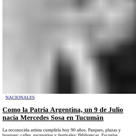
NACIONALES
Como la Patria Argentina, un 9 de Julio
nacía Mercedes Sosa en Tucumán
La reconocida artista cumpliría hoy 90 años. Parques, plazas y
bosques; calles, escenarios y festivales; Bibliotecas, Escuelas,