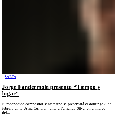
SALTA
Jorge Fandermole presenta “Tiempo y
lugar”
El reconocido compositor santafesino se presentará el domingo 8 de
febrero en la Usina Cultural, junto a Fernando Silva, en el marco
del...