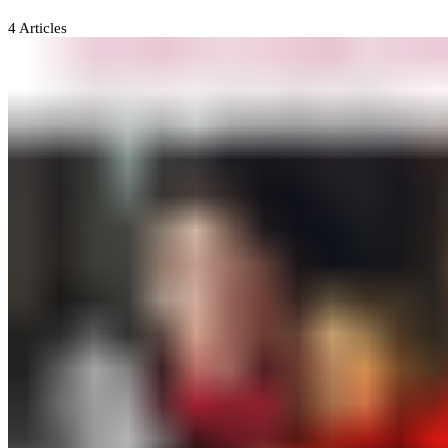
4
Articles