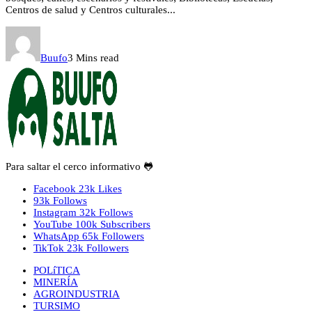
Centros de salud y Centros culturales...
Buufo
3 Mins read
Para saltar el cerco informativo 🐸
Facebook
23k
Likes
93k
Follows
Instagram
32k
Follows
YouTube
100k
Subscribers
WhatsApp
65k
Followers
TikTok
23k
Followers
POLíTICA
MINERÍA
AGROINDUSTRIA
TURSIMO