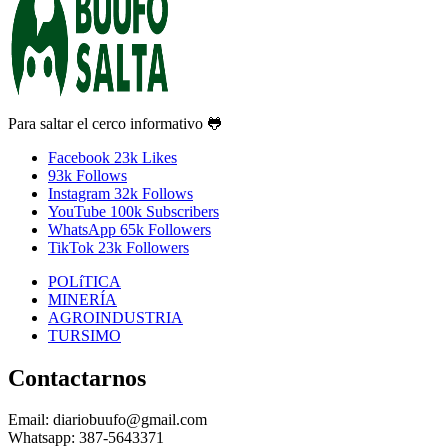
Para saltar el cerco informativo 🐸
Facebook
23k
Likes
93k
Follows
Instagram
32k
Follows
YouTube
100k
Subscribers
WhatsApp
65k
Followers
TikTok
23k
Followers
POLíTICA
MINERÍA
AGROINDUSTRIA
TURSIMO
Contactarnos
Email: diariobuufo@gmail.com
Whatsapp: 387-5643371