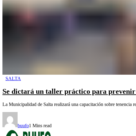
SALTA
Se dictará un taller práctico para preveni
La Municipalidad de Salta realizará una capacitación sobre tenencia r
buufo
1 Mins read