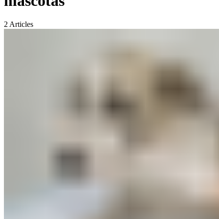
mascotas
2
Articles