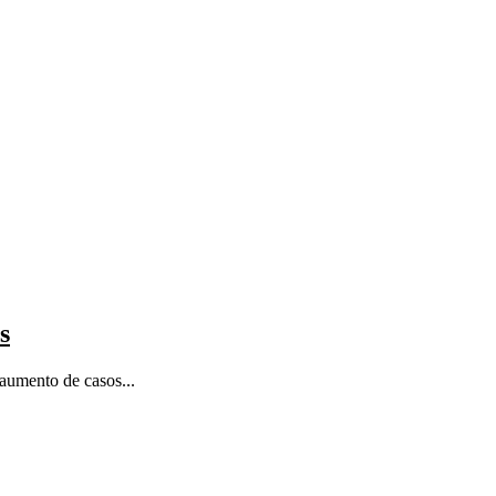
s
 aumento de casos...