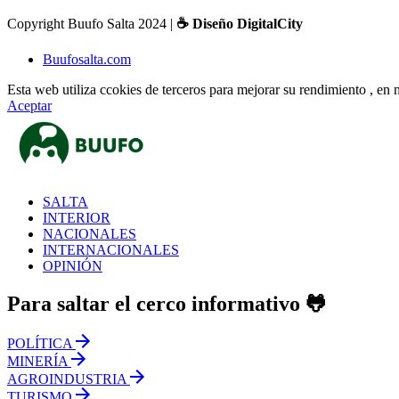
Copyright Buufo Salta 2024 |
☕ Diseño DigitalCity
Buufosalta.com
Esta web utiliza ccokies de terceros para mejorar su rendimiento , e
Aceptar
SALTA
INTERIOR
NACIONALES
INTERNACIONALES
OPINIÓN
Para saltar el cerco informativo 🐸
POLÍTICA
MINERÍA
AGROINDUSTRIA
TURISMO