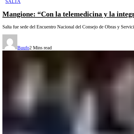
SALTA
Mangione: “Con la telemedicina y la integra
Salta fue sede del Encuentro Nacional del Consejo de Obras y Servici
Buufo
2 Mins read