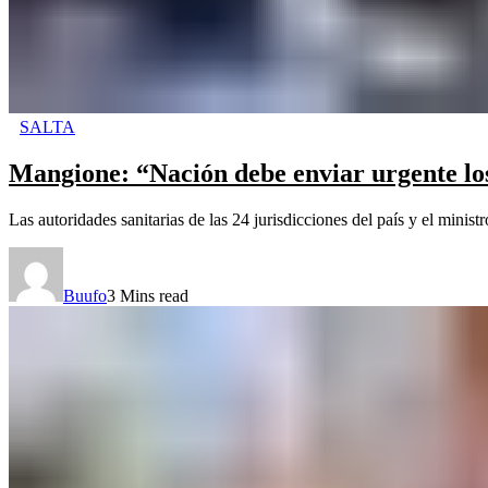
SALTA
Mangione: “Nación debe enviar urgente los
Las autoridades sanitarias de las 24 jurisdicciones del país y el minis
Buufo
3 Mins read