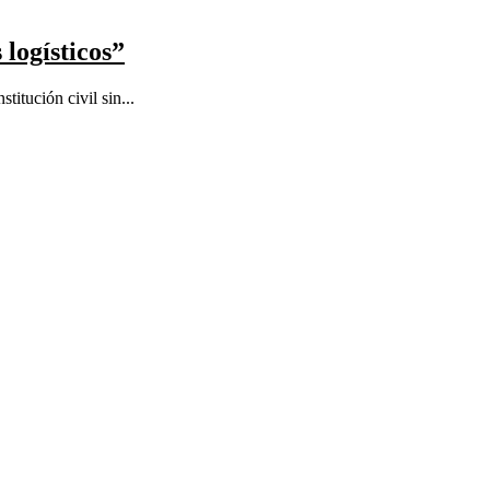
 logísticos”
itución civil sin...