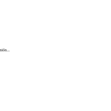
nión...