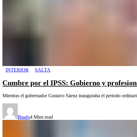
INTERIOR
SALTA
Cumbre por el IPSS: Gobierno y profesiona
Mientras el gobernador Gustavo Sáenz inauguraba el periodo ordinario 
Buufo
4 Mins read