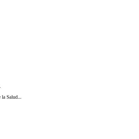
o
la Salud...