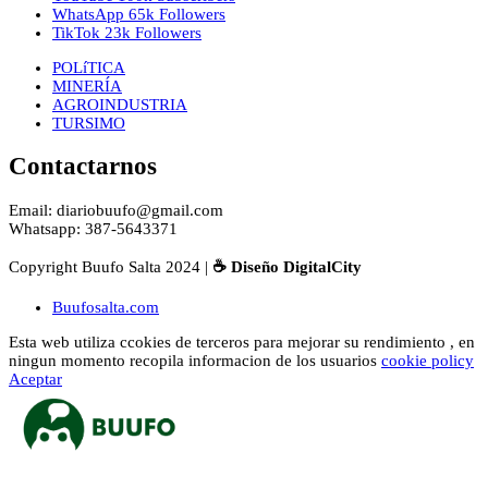
WhatsApp
65k
Followers
TikTok
23k
Followers
POLíTICA
MINERÍA
AGROINDUSTRIA
TURSIMO
Contactarnos
Email: diariobuufo@gmail.com
Whatsapp: 387-5643371
Copyright Buufo Salta 2024 |
☕ Diseño DigitalCity
Buufosalta.com
Esta web utiliza ccokies de terceros para mejorar su rendimiento , en
ningun momento recopila informacion de los usuarios
cookie policy
Aceptar