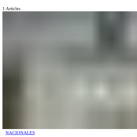
1
Articles
NACIONALES