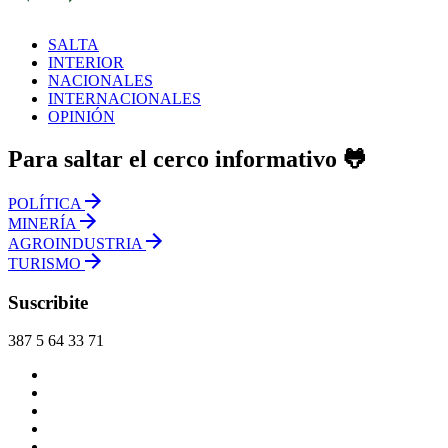
SALTA
INTERIOR
NACIONALES
INTERNACIONALES
OPINIÓN
Para saltar el cerco informativo 🐸
POLÍTICA
MINERÍA
AGROINDUSTRIA
TURISMO
Suscribite
387 5 64 33 71