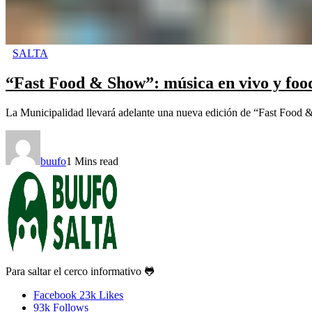
SALTA
“Fast Food & Show”: música en vivo y food 
La Municipalidad llevará adelante una nueva edición de “Fast Food & 
buufo
1 Mins read
Para saltar el cerco informativo 🐸
Facebook
23k
Likes
93k
Follows