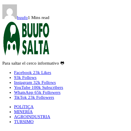
buufo
1 Mins read
Para saltar el cerco informativo 🐸
Facebook
23k
Likes
93k
Follows
Instagram
32k
Follows
YouTube
100k
Subscribers
WhatsApp
65k
Followers
TikTok
23k
Followers
POLíTICA
MINERÍA
AGROINDUSTRIA
TURSIMO