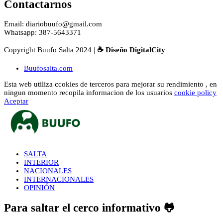
Contactarnos
Email: diariobuufo@gmail.com
Whatsapp: 387-5643371
Copyright Buufo Salta 2024 |
☕ Diseño DigitalCity
Buufosalta.com
Esta web utiliza ccokies de terceros para mejorar su rendimiento , en
ningun momento recopila informacion de los usuarios
cookie policy
Aceptar
SALTA
INTERIOR
NACIONALES
INTERNACIONALES
OPINIÓN
Para saltar el cerco informativo 🐸