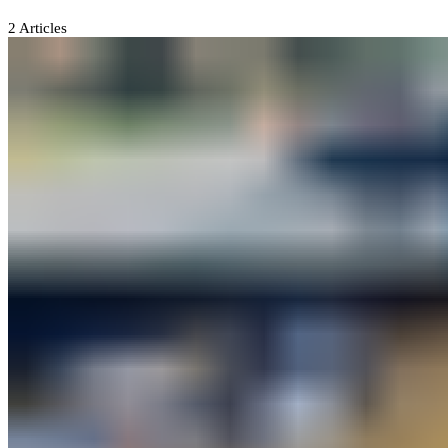
2
Articles