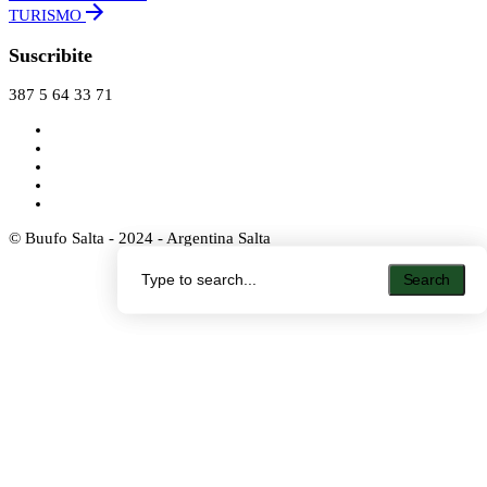
TURISMO
Suscribite
387 5 64 33 71
© Buufo Salta - 2024 - Argentina Salta
Search
Search