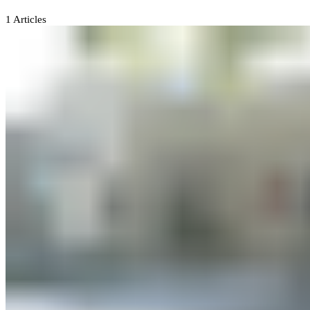
1
Articles