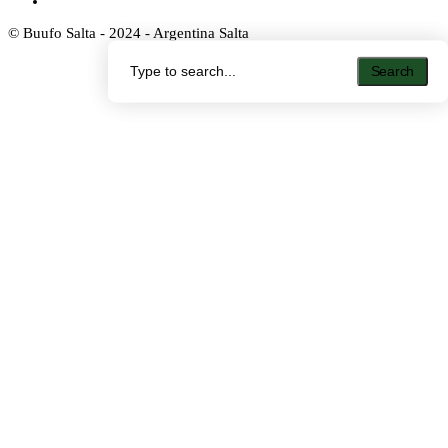
© Buufo Salta - 2024 - Argentina Salta
Search
Search