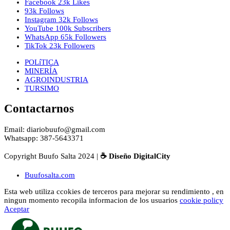
Facebook
23k
Likes
93k
Follows
Instagram
32k
Follows
YouTube
100k
Subscribers
WhatsApp
65k
Followers
TikTok
23k
Followers
POLíTICA
MINERÍA
AGROINDUSTRIA
TURSIMO
Contactarnos
Email: diariobuufo@gmail.com
Whatsapp: 387-5643371
Copyright Buufo Salta 2024 |
☕ Diseño DigitalCity
Buufosalta.com
Esta web utiliza ccokies de terceros para mejorar su rendimiento , en
ningun momento recopila informacion de los usuarios
cookie policy
Aceptar