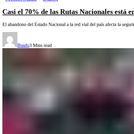
Casi el 70% de las Rutas Nacionales está e
El abandono del Estado Nacional a la red vial del país afecta la segurid
Buufo
3 Mins read