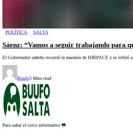
POLÍTICA
SALTA
Sáenz: “Vamos a seguir trabajando para que
El Gobernador salteño recorrió la maratón de HIRPACE y se refirió al a
Buufo
3 Mins read
Para saltar el cerco informativo 🐸