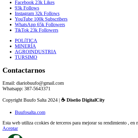
Facebook
23k
Likes
93k
Follows
Instagram
32k
Follows
YouTube
100k
Subscribers
WhatsApp
65k
Followers
TikTok
23k
Followers
POLíTICA
MINERÍA
AGROINDUSTRIA
TURSIMO
Contactarnos
Email: diariobuufo@gmail.com
Whatsapp: 387-5643371
Copyright Buufo Salta 2024 |
☕ Diseño DigitalCity
Buufosalta.com
Esta web utiliza ccokies de terceros para mejorar su rendimiento , e
Aceptar